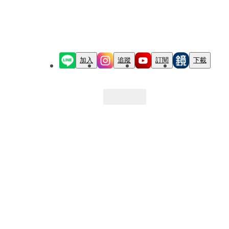
加入
追蹤
訂閱
下載
最新文章