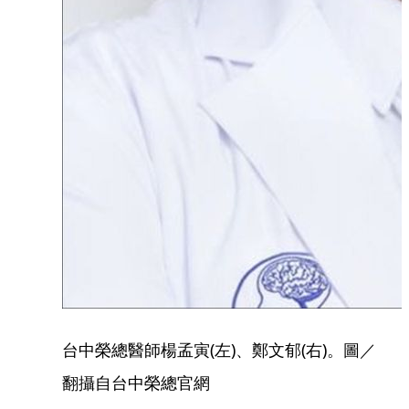
台中榮總醫師楊孟寅(左)、鄭文郁(右)。圖／
翻攝自台中榮總官網