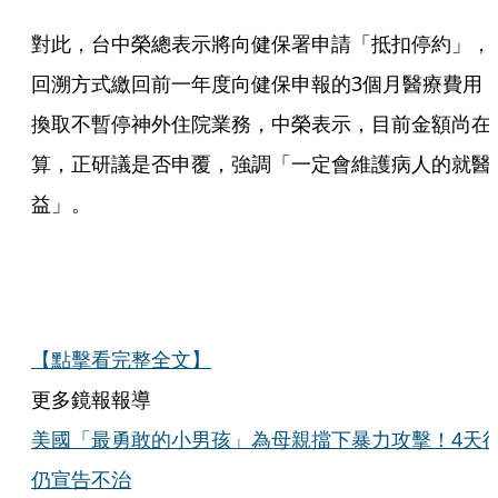
對此，台中榮總表示將向健保署申請「抵扣停約」，
回溯方式繳回前一年度向健保申報的3個月醫療費用
換取不暫停神外住院業務，中榮表示，目前金額尚在
算，正研議是否申覆，強調「一定會維護病人的就醫
益」。
【點擊看完整全文】
更多鏡報報導
美國「最勇敢的小男孩」為母親擋下暴力攻擊！4天
仍宣告不治