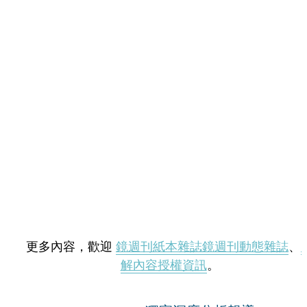
更多內容，歡迎
鏡週刊紙本雜誌
鏡週刊動態雜誌
、
解內容授權資訊
。