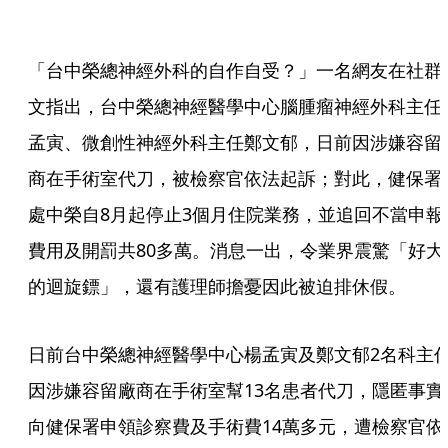
「台中榮總神經外科的自作自受？」一名網友在社群
文指出，台中榮總神經醫學中心腦腫瘤神經外科主任
孟寅、微創性神經外科主任鄭文郁，日前因涉嫌容留
商在手術室代刀，被檢察官依法起訴；對此，健保署
處中榮自8月起停止3個月住院業務，並追回不當申報
費用及開罰共80多萬。消息一出，令業界震驚「好大
的迴旋鏢」，還有護理師擔憂因此被迫排休假。
日前台中榮總神經醫學中心楊孟寅及鄭文郁2名科主
因涉嫌容留廠商在手術室幫13名患者代刀，隱匿事實
向健保署申領診察費及手術費14萬多元，遭檢察官依