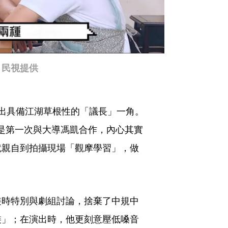
。民視提供
出具備江湖草根性的「議長」一角。
為是第一次與大導馮凱合作，內心其實
就親自到拍攝現場「觀摩學習」，做
裝時特別與劇組討論，捨棄了中規中
裝」；在演出時，他更刻意壓低嗓音