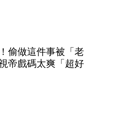
！偷做這件事被「老
視帝戲碼太爽「超好