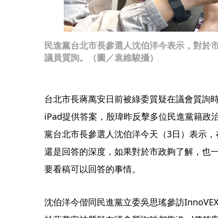
民進黨台北市長參選人沈伯洋今表示，對於
議員質詢。（圖／袁維駿攝）
台北市長蔣萬安日前被綠委質疑在議會質詢
iPad提供答案，殷瑋昨反擊多位民進黨籍
黨台北市長參選人沈伯洋今天（3日）表示，
還是回答的深度，如果對於市政夠了解，也
要看稿可以回答的事情。
沈伯洋今偕同民進黨立委吳思瑤參訪InnoVE