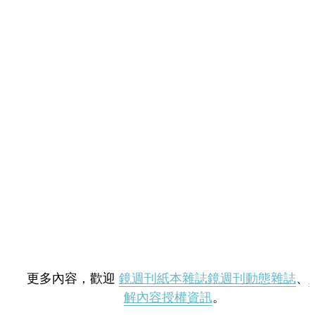
更多內容，歡迎
鏡週刊紙本雜誌
鏡週刊動態雜誌
、
解內容授權資訊
。