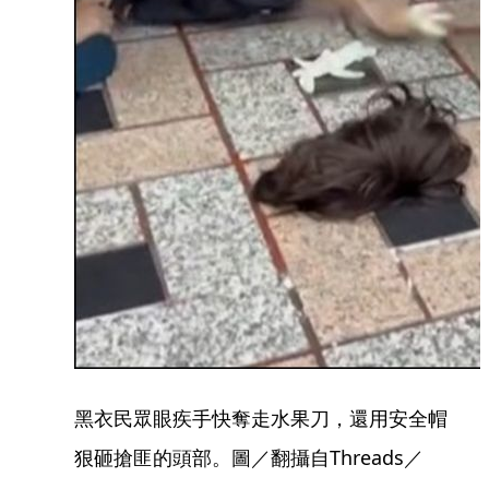
黑衣民眾眼疾手快奪走水果刀，還用安全帽
狠砸搶匪的頭部。圖／翻攝自Threads／