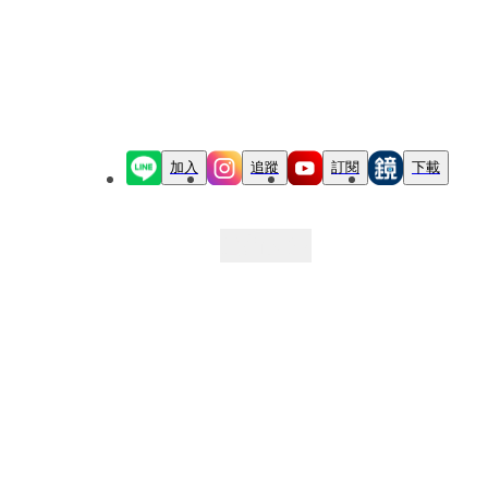
加入
追蹤
訂閱
下載
最新文章