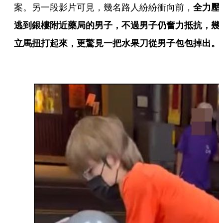
案。另一段影片可見，幾名路人紛紛衝向前，
全力壓
逃到銀樓附近藥局的男子，不過男子仍奮力抵抗，幾
立馬扭打起來，更驚見一把水果刀從男子包包掉出。