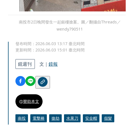
南投市2日晚間發生一起銀樓搶案。圖／翻攝自Threads／
wendy790511
發布時間：
2026.06.03 13:17
臺北時間
更新時間：
2026.06.03 15:01
臺北時間
鏡週刊
文｜
鏡報
贊助本文
南投
電擊棒
搶劫
水果刀
安全帽
假髮