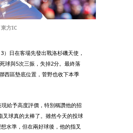
東方IC
3）日在客場先發出戰洛杉磯天使，
四死球與5次三振，失掉2分。最終落
國聯西區墊底位置，菅野也收下本季
菅野的表現給予高度評價，特別稱讚他的招
他的指叉球真的太棒了。雖然今天的投球
理想水準，但在兩好球後，他的指叉