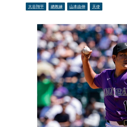
大谷翔平
總教練
山本由伸
天使