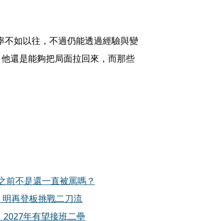
好球率不如以往，不過仍能透過經驗與變
，他還是能夠把局面拉回來，而那些
之前不是還一直被罵嗎？
 明再登板挑戰二刀流
2027年有望接班二壘