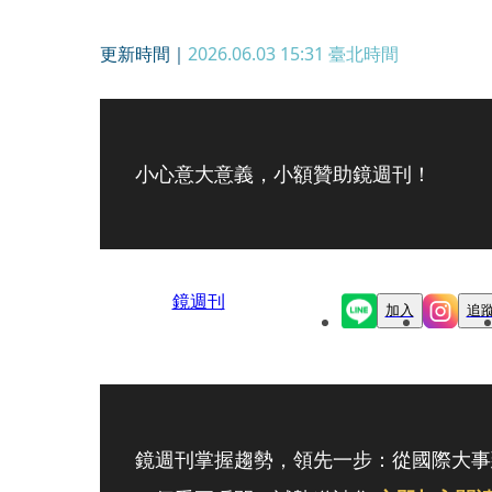
更新時間｜
2026.06.03 15:31
臺北時間
小心意大意義，小額贊助鏡週刊！
鏡週刊
加入
追
鏡週刊掌握趨勢，領先一步：從國際大事