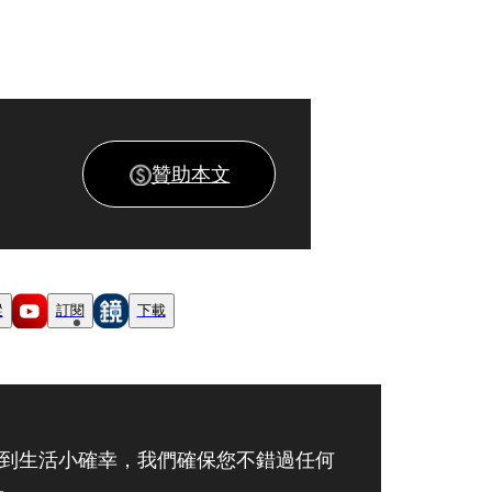
贊助本文
蹤
訂閱
下載
到生活小確幸，我們確保您不錯過任何