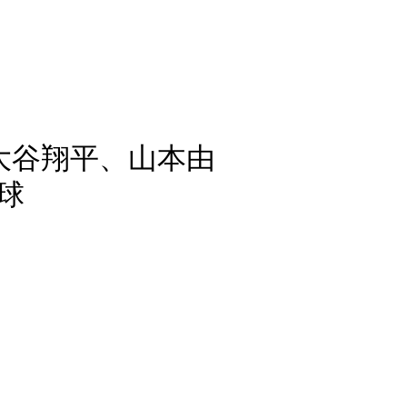
大谷翔平、山本由
球