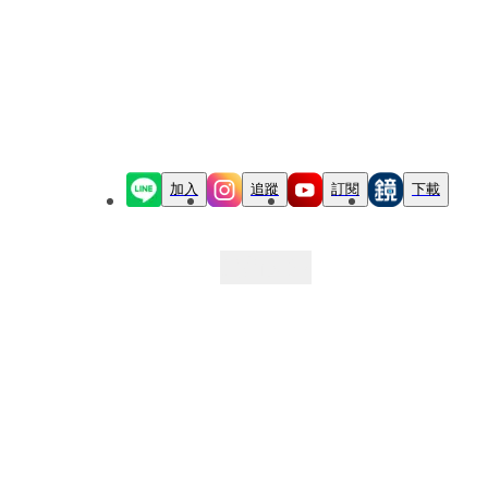
加入
追蹤
訂閱
下載
最新文章