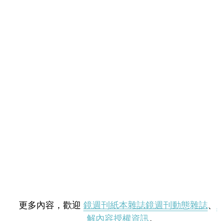
更多內容，歡迎
鏡週刊紙本雜誌
鏡週刊動態雜誌
、
解內容授權資訊
。