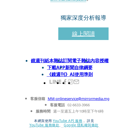
獨家深度分析報導
線上閱讀
鏡週刊紙本雜誌
訂閱電子雜誌
內容授權
下載APP
新聞自律綱要
《鏡週刊》AI使用準則
客服信箱
MM-onlineservice@mirrormedia.mg
客服電話
02-6633-3966
服務時間
週一至週五上午10時至下午6時
本網頁使用
YouTube API 服務
， 詳見
YouTube 服務條款
、
Google 隱私權與條款