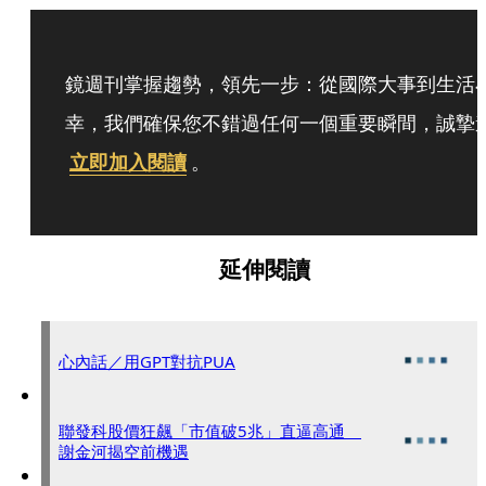
鏡週刊掌握趨勢，領先一步：從國際大事到生活
幸，我們確保您不錯過任何一個重要瞬間，誠摯
立即加入閱讀
。
延伸閱讀
心內話／用GPT對抗PUA
聯發科股價狂飆「市值破5兆」直逼高通
謝金河揭空前機遇