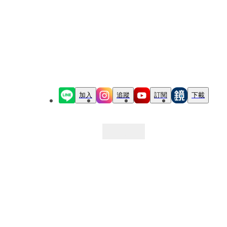
加入
追蹤
訂閱
下載
最新文章