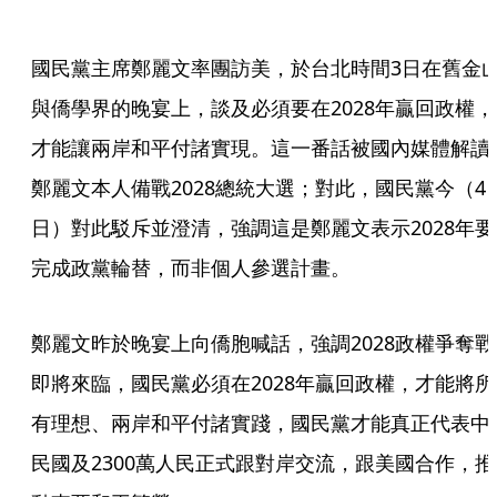
國民黨主席鄭麗文率團訪美，於台北時間3日在舊金
與僑學界的晚宴上，談及必須要在2028年贏回政權，
才能讓兩岸和平付諸實現。這一番話被國內媒體解讀
鄭麗文本人備戰2028總統大選；對此，國民黨今（4
日）對此駁斥並澄清，強調這是鄭麗文表示2028年要
完成政黨輪替，而非個人參選計畫。
鄭麗文昨於晚宴上向僑胞喊話，強調2028政權爭奪戰
即將來臨，國民黨必須在2028年贏回政權，才能將所
有理想、兩岸和平付諸實踐，國民黨才能真正代表中
民國及2300萬人民正式跟對岸交流，跟美國合作，推