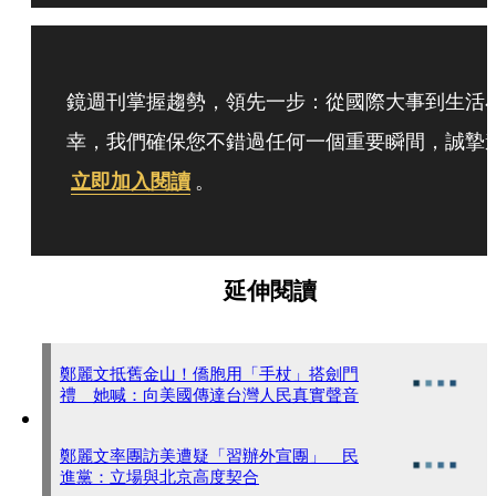
鏡週刊掌握趨勢，領先一步：從國際大事到生活
幸，我們確保您不錯過任何一個重要瞬間，誠摯
立即加入閱讀
。
延伸閱讀
鄭麗文抵舊金山！僑胞用「手杖」搭劍門
禮 她喊：向美國傳達台灣人民真實聲音
鄭麗文率團訪美遭疑「習辦外宣團」 民
進黨：立場與北京高度契合