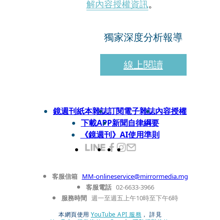
解內容授權資訊
。
獨家深度分析報導
線上閱讀
鏡週刊紙本雜誌
訂閱電子雜誌
內容授權
下載APP
新聞自律綱要
《鏡週刊》AI使用準則
客服信箱
MM-onlineservice@mirrormedia.mg
客服電話
02-6633-3966
服務時間
週一至週五上午10時至下午6時
本網頁使用
YouTube API 服務
， 詳見