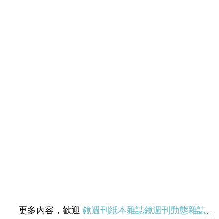
更多內容，歡迎
鏡週刊紙本雜誌
鏡週刊動態雜誌
、