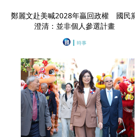
鄭麗文赴美喊2028年贏回政權 國民
澄清：並非個人參選計畫
時事