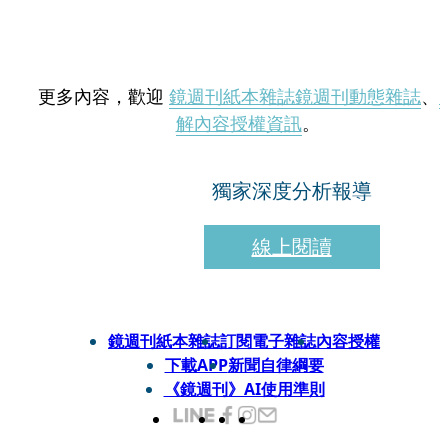
更多內容，歡迎
鏡週刊紙本雜誌
鏡週刊動態雜誌
、
解內容授權資訊
。
獨家深度分析報導
線上閱讀
鏡週刊紙本雜誌
訂閱電子雜誌
內容授權
下載APP
新聞自律綱要
《鏡週刊》AI使用準則