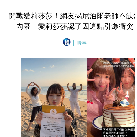
開戰愛莉莎莎！網友揭尼泊爾老師不缺
內幕 愛莉莎莎認了因這點引爆衝突
時事