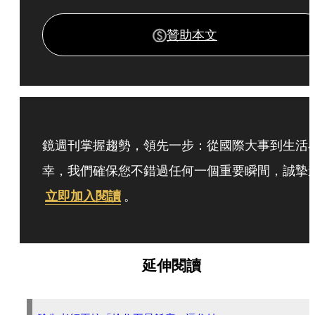
贊助本文
鏡週刊掌握趨勢，領先一步：從國際大事到生活
幸，我們確保您不錯過任何一個重要瞬間，誠摯
立即加入閱讀
。
延伸閱讀