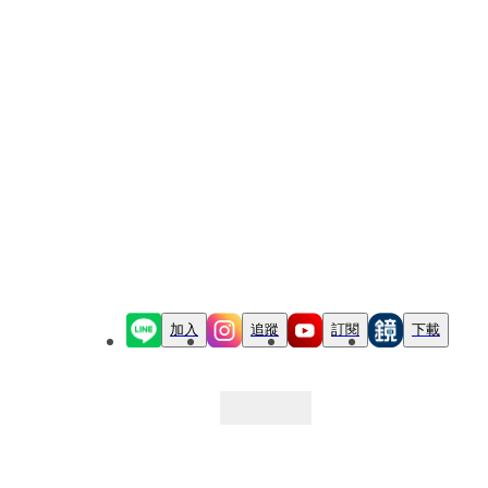
加入
追蹤
訂閱
下載
最新文章