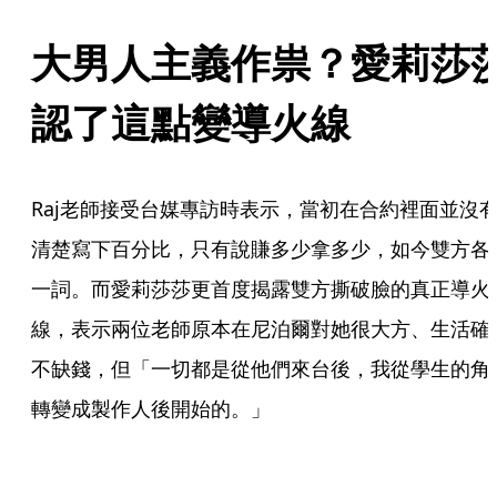
大男人主義作祟？愛莉莎
認了這點變導火線
Raj老師接受台媒專訪時表示，當初在合約裡面並沒
清楚寫下百分比，只有說賺多少拿多少，如今雙方各
一詞。而愛莉莎莎更首度揭露雙方撕破臉的真正導火
線，表示兩位老師原本在尼泊爾對她很大方、生活確
不缺錢，但「一切都是從他們來台後，我從學生的角
轉變成製作人後開始的。」