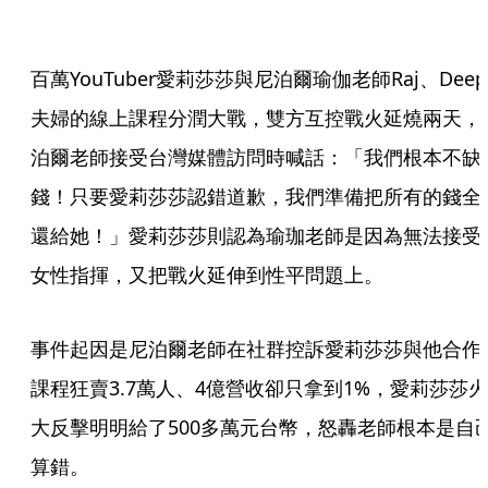
百萬YouTuber愛莉莎莎與尼泊爾瑜伽老師Raj、Deep
夫婦的線上課程分潤大戰，雙方互控戰火延燒兩天，
泊爾老師接受台灣媒體訪問時喊話：「我們根本不缺
錢！只要愛莉莎莎認錯道歉，我們準備把所有的錢全
還給她！」愛莉莎莎則認為瑜珈老師是因為無法接受
女性指揮，又把戰火延伸到性平問題上。
事件起因是尼泊爾老師在社群控訴愛莉莎莎與他合作
課程狂賣3.7萬人、4億營收卻只拿到1%，愛莉莎莎火
大反擊明明給了500多萬元台幣，怒轟老師根本是自
算錯。