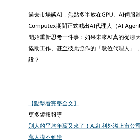
過去市場談AI，焦點多半放在GPU、AI伺
Computex期間正式喊出AI代理人（AI Agen
開始重新思考一件事：如果未來AI真的從聊
協助工作、甚至彼此協作的「數位代理人」
設？
【點擊看完整全文】
更多鏡報報導
別人的平均年薪又來了！AI紅利外溢上市公司薪
萬人摸不到邊