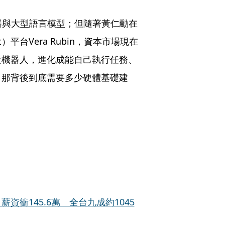
服器與大型語言模型；但隨著黃仁勳在
t）平台Vera Rubin，資本市場現在
天機器人，進化成能自己執行任務、
，那背後到底需要多少硬體基礎建
資衝145.6萬 全台九成約1045