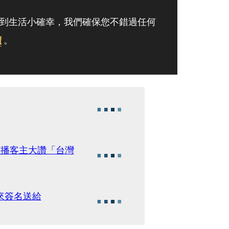
到生活小確幸，我們確保您不錯過任何
讀
。
I播客主大讚「台灣
來簽名送給