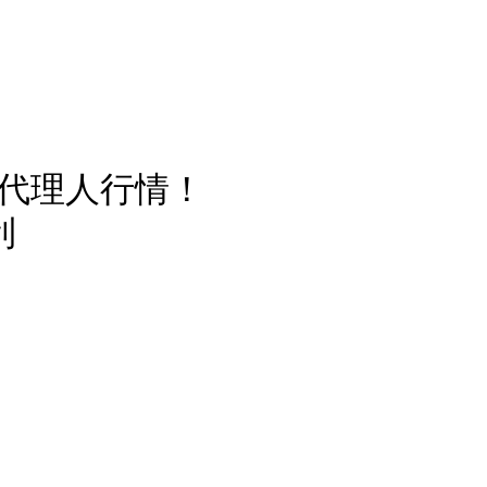
點燃AI代理人行情！
利