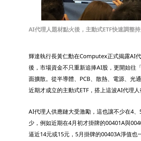
AI代理人題材點火後，主動式ETF快速調整
輝達執行長黃仁勳在Computex正式揭露AI代理人（
後，市場資金不只重新追捧AI股，更開始往
面擴散。從半導體、PCB、散熱、電源、光
近期才成立的主動式ETF，搭上這波AI代理
AI代理人供應鏈大受激勵，這也讓不少在4、
少，例如近期在4月初才掛牌的00401A與0
逼近14元或15元，5月掛牌的00403A淨值也