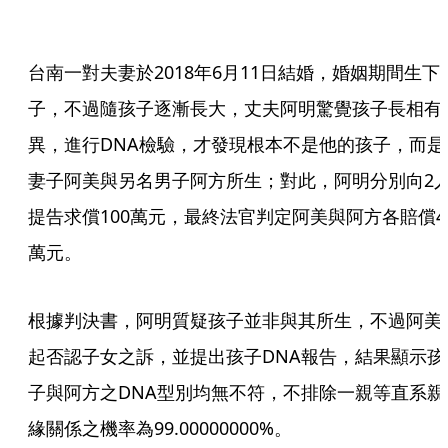
台南一對夫妻於2018年6月11日結婚，婚姻期間生下
子，不過隨孩子逐漸長大，丈夫阿明驚覺孩子長相有
異，進行DNA檢驗，才發現根本不是他的孩子，而是
妻子阿美與另名男子阿方所生；對此，阿明分別向2
提告求償100萬元，最終法官判定阿美與阿方各賠償4
萬元。
根據判決書，阿明質疑孩子並非與其所生，不過阿美
起否認子女之訴，並提出孩子DNA報告，結果顯示孩
子與阿方之DNA型別均無不符，不排除一親等直系親
緣關係之機率為99.00000000%。