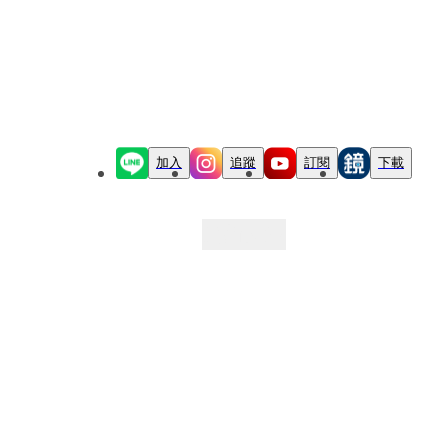
加入
追蹤
訂閱
下載
最新文章