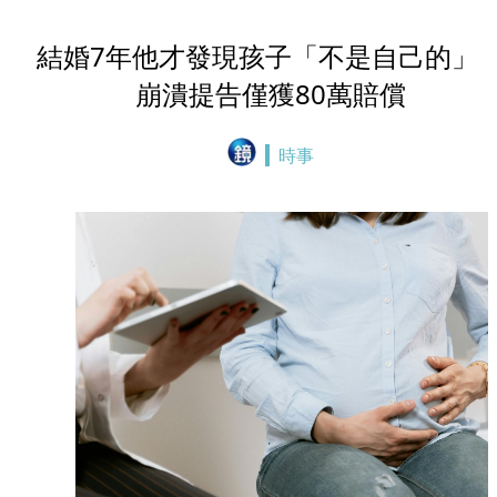
結婚7年他才發現孩子「不是自己的」
崩潰提告僅獲80萬賠償
時事