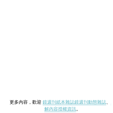
更多內容，歡迎
鏡週刊紙本雜誌
鏡週刊動態雜誌
、
解內容授權資訊
。