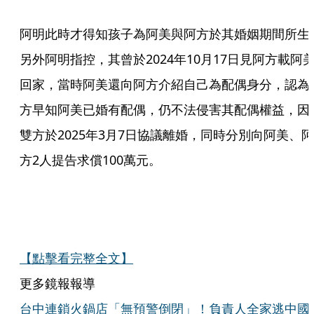
阿明此時才得知孩子為阿美與阿方於其婚姻期間所生
另外阿明指控，其曾於2024年10月17日見阿方載阿
回家，當時阿美還向阿方介紹自己為配偶身分，認為
方早知阿美已婚有配偶，仍不法侵害其配偶權益，因
雙方於2025年3月7日協議離婚，同時分別向阿美、阿
方2人提告求償100萬元。
【點擊看完整全文】
更多鏡報報導
台中連鎖火鍋店「無預警倒閉」！負責人全家逃中