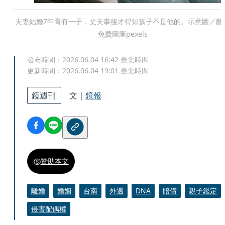
夫妻結婚7年育有一子，丈夫事後才得知孩子不是他的。示意圖／翻
免費圖庫pexels
發布時間：
2026.06.04 16:42
臺北時間
更新時間：
2026.06.04 19:01
臺北時間
鏡週刊
文｜
鏡報
贊助本文
離婚
婚姻
台南
外遇
DNA
賠償
親子鑑定
侵害配偶權