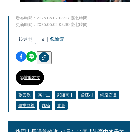
發布時間：
2026.06.02 08:07
臺北時間
更新時間：
2026.06.02 08:30
臺北時間
鏡週刊
文｜
鏡新聞
贊助本文
張善政
高中生
武陵高中
詹江村
網路霸凌
畢業典禮
魏筠
青鳥
桃園市長張善政昨（1日）出席武陵高中的畢業