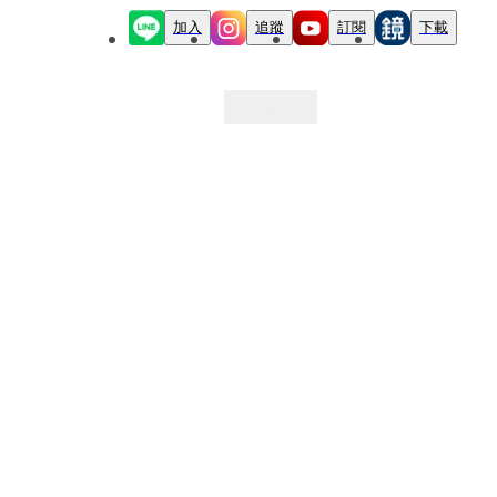
加入
追蹤
訂閱
下載
最新文章