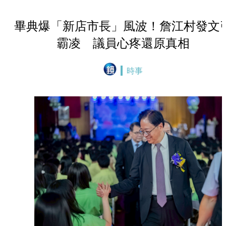
畢典爆「新店市長」風波！詹江村發文
霸凌 議員心疼還原真相
時事