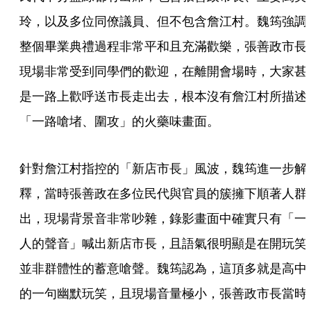
玲，以及多位同僚議員、但不包含詹江村。魏筠強調
整個畢業典禮過程非常平和且充滿歡樂，張善政市長
現場非常受到同學們的歡迎，在離開會場時，大家甚
是一路上歡呼送市長走出去，根本沒有詹江村所描述
「一路嗆堵、圍攻」的火藥味畫面。
針對詹江村指控的「新店市長」風波，魏筠進一步解
釋，當時張善政在多位民代與官員的簇擁下順著人群
出，現場背景音非常吵雜，錄影畫面中確實只有「一
人的聲音」喊出新店市長，且語氣很明顯是在開玩笑
並非群體性的蓄意嗆聲。魏筠認為，這頂多就是高中
的一句幽默玩笑，且現場音量極小，張善政市長當時