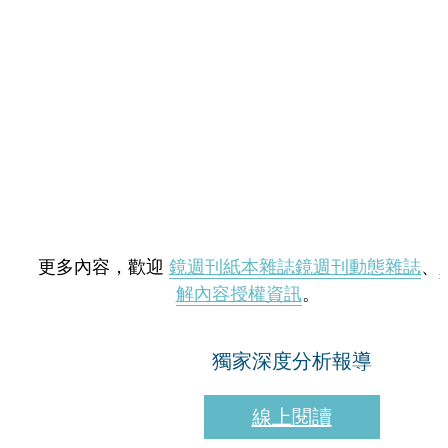
更多內容，歡迎
鏡週刊紙本雜誌
鏡週刊動態雜誌
、
解內容授權資訊
。
獨家深度分析報導
線上閱讀