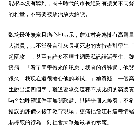
能根本沒有聽到，民主時代的市長絕對有接受不同聲
的雅量，不需要被政治放大解讀。
魏筠最後無奈且痛心地表示，詹江村身為擁有高聲量
大議員，其不當發言引來長期死忠的支持者對學生「
起圍攻」，甚至有許多不理性網民私訊謾罵學生。魏
透露：「看了同學傳來的訊息，我真的很難過，他哭
很久，我現在還很擔心他的考試。」她質疑，一個高
生說出這四個字，難道要承受這種不成比例的霸凌責
嗎？她呼籲這件事無關政黨、只關乎個人修養，不希
錯誤的評價抹殺了教育現場，更痛批詹江村這種情緒
貼標籤的行為，對社會大眾是最壞的示範。