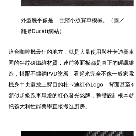
外型幾乎像是一台縮小版賽車機械。（圖／
翻攝Ducati網站）
這台咖啡機最狂的地方，就是大量使用與杜卡迪賽車
同的斜紋碳纖維材質，連前後面板都是真正的碳纖維
造，搭配不鏽鋼PVD塗層，看起來完全不像一般家電
機身中央還放上醒目的杜卡迪紅色Logo，背面甚至有
類似超級跑車尾燈的紅色發光銘牌，整體設計根本就
把義大利性能美學直接搬進廚房。