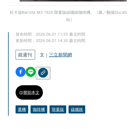
杜卡迪Barista M3 1926 限量版碳纖維咖啡機。（圖／翻攝Ducati
站）
發布時間：
2026.06.01 11:55
臺北時間
更新時間：
2026.06.01 14:30
臺北時間
鏡週刊
文｜
三立新聞網
贊助本文
重機
咖啡機
限量版
碳纖維