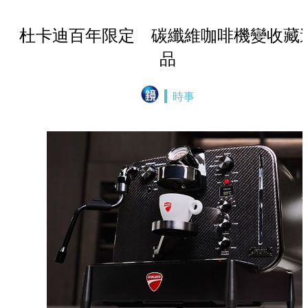
杜卡迪百年限定 碳纖維咖啡機變收藏
品
時事