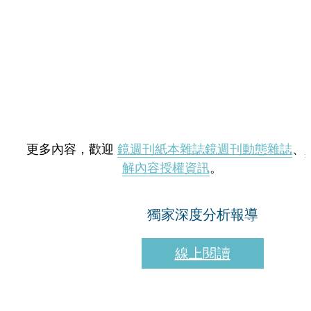
更多內容，歡迎
鏡週刊紙本雜誌
鏡週刊動態雜誌
、
解內容授權資訊
。
獨家深度分析報導
線上閱讀