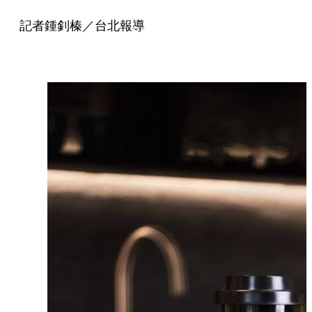
記者鍾釗榛／台北報導