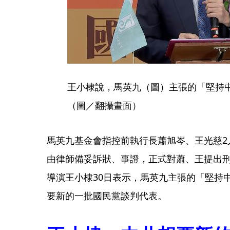
王小棣說，馬英九（圖）主張的「堅持
（圖／翻攝畫面）
馬英九基金會指控前執行長蕭旭岑、王光慈2
由律師備妥訴狀、事證，正式對蕭、王提出
導演王小棣30日表示，馬英九主張的「堅持
要新的一批國民黨談判代表。