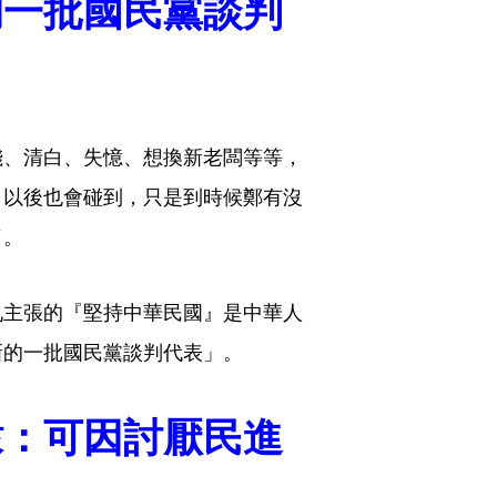
的一批國民黨談判
錢、清白、失憶、想換新老闆等等，
，以後也會碰到，只是到時候鄭有沒
了。
九主張的『堅持中華民國』是中華人
新的一批國民黨談判代表」。
棣：可因討厭民進
人