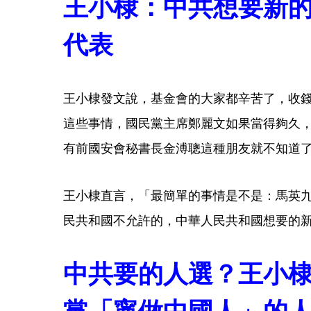
王小棣：中共想要新
代表
王小棣發文說，基金會的大家都辛苦了，收
這些事情，國民黨主席鄭麗文如果當得夠久
有前國安會秘書長金溥聰這種朋友就不知道
王小棣直言，「最簡單的事情是不是：馬英
民共和國不允許的，中華人民共和國想要的
中共要的人選？王小
黨「寧做中國人」的