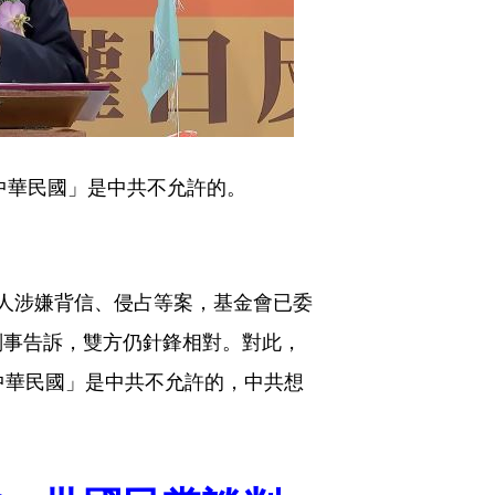
中華民國」是中共不允許的。
人涉嫌背信、侵占等案，基金會已委
刑事告訴，雙方仍針鋒相對。對此，
中華民國」是中共不允許的，中共想