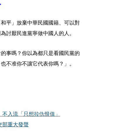
「和平」放棄中華民國國籍、可以對
因為討厭民進黨寧做中國人的人。
會的事嗎？你以為都只是看國民黨的
，也不准你不讓它代表你嗎？」。
：不入流「只想拉仇恨值」
交部重大發聲