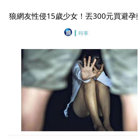
狼網友性侵15歲少女！丟300元買避孕
時事