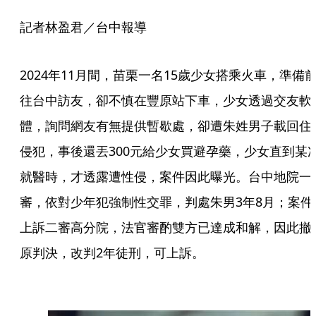
記者林盈君／台中報導
2024年11月間，苗栗一名15歲少女搭乘火車，準備
往台中訪友，卻不慎在豐原站下車，少女透過交友軟
體，詢問網友有無提供暫歇處，卻遭朱姓男子載回住
侵犯，事後還丟300元給少女買避孕藥，少女直到某
就醫時，才透露遭性侵，案件因此曝光。台中地院一
審，依對少年犯強制性交罪，判處朱男3年8月；案件
上訴二審高分院，法官審酌雙方已達成和解，因此撤
原判決，改判2年徒刑，可上訴。