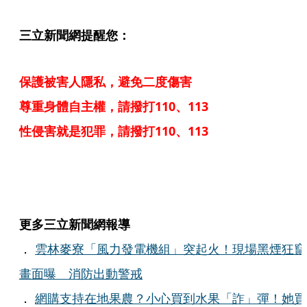
三立新聞網提醒您：
保護被害人隱私，避免二度傷害
尊重身體自主權，請撥打110、113
性侵害就是犯罪，請撥打110、113
更多三立新聞網報導
．
雲林麥寮「風力發電機組」突起火！現場黑煙狂竄
畫面曝 消防出動警戒
．
網購支持在地果農？小心買到水果「詐」彈！她買