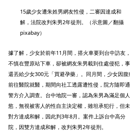
15歲少女遭朱姓男網友性侵，二審因達成和
解，法院改判朱男2年徒刑。（示意圖／翻攝
pixabay）
據了解，少女於前年11月間，搭火車要到台中訪友，
不慎在豐原站下車，卻被網友朱男載到住處侵犯，事
還丟給少女300元「買避孕藥」。同月間，少女因腹
前往醫院就醫，期間向社工透露遭性侵，院方隨即通
警方介入調查。台中地院一審，認為朱男為滿足個人
慾，無視被害人的性自主決定權，雖坦承犯行，但未
對方達成和解，因此判3年8月。案件上訴台中高分
院，因雙方達成和解，改判朱男2年徒刑。