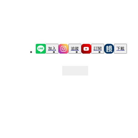
加入
追蹤
訂閱
下載
最新文章