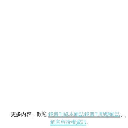
更多內容，歡迎
鏡週刊紙本雜誌
鏡週刊動態雜誌
、
解內容授權資訊
。