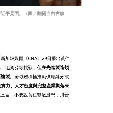
習近平見面。（圖／翻攝自白宮臉
新加坡媒體《CNA》29日播出黃仁
與土地資源等挑戰，
但在先進製造領
區複製。
全球雖積極推動供應鏈分散
造實力、人才密度與完整產業聚落來
此直言，不要說黃仁勳這麼想，川普