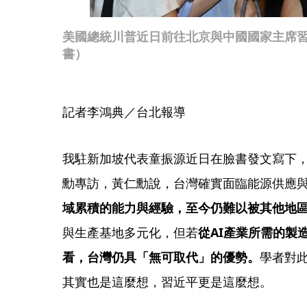
美國總統川普近日前往北京與中國國家主席
書）
記者李鴻典／台北報導
我駐新加坡代表童振源近日在臉書發文寫下，
勳專訪，黃仁勳說，台灣確實面臨能源供應
域累積的能力與經驗，至今仍難以被其他地
與生產基地多元化，但若
從AI產業所需的製
看，台灣仍具「無可取代」​​的優勢。
學者對
其實也是這麼想，習近平更是這麼想。