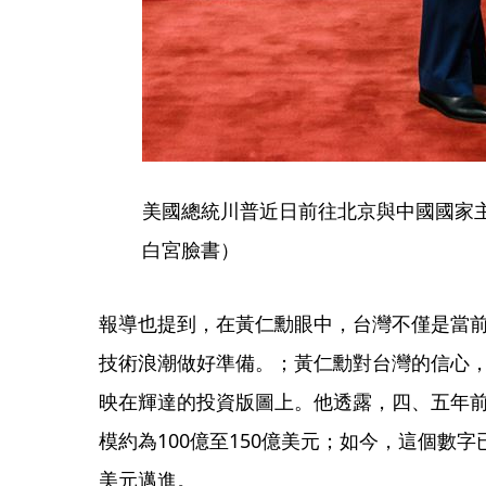
美國總統川普近日前往北京與中國國家
白宮臉書）
報導也提到，在黃仁勳眼中，台灣不僅是當前
技術浪潮做好準備。；黃仁勳對台灣的信心
映在輝達的投資版圖上。他透露，四、五年
模約為100億至150億美元；如今，這個數字已突
美元邁進。