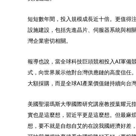
短短數年間，投入規模成長近十倍。更值得注
設施建設，包括先進晶片、伺服器系統與相
灣企業密切相關。
報導也說，當全球科技巨頭競相投入AI軍備
式，向世界展示他對台灣供應鏈的高度信任
大額採購，而是全球AI產業價值鏈持續向台
美國聖湯瑪斯大學國際研究講座教授葉耀元
實也是這麼想，習近平更是這麼想。但最麻
想，要不就是自怨自艾的在說我國經濟好差