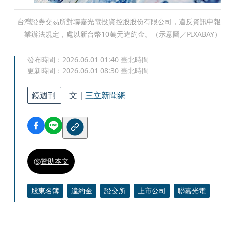
台灣證券交易所對聯嘉光電投資控股股份有限公司，違反資訊申報
業辦法規定，處以新台幣10萬元違約金。（示意圖／PIXABAY）
發布時間：
2026.06.01 01:40
臺北時間
更新時間：
2026.06.01 08:30
臺北時間
鏡週刊
文｜
三立新聞網
贊助本文
股東名簿
違約金
證交所
上市公司
聯嘉光電