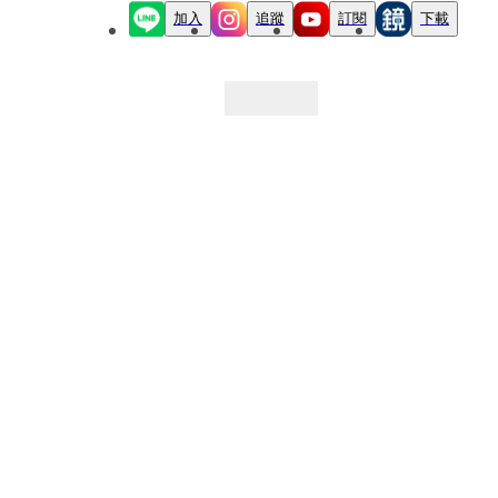
加入
追蹤
訂閱
下載
最新文章