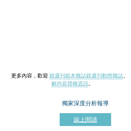
更多內容，歡迎
鏡週刊紙本雜誌
鏡週刊動態雜誌
、
解內容授權資訊
。
獨家深度分析報導
線上閱讀