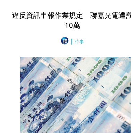
違反資訊申報作業規定 聯嘉光電遭罰
10萬
時事