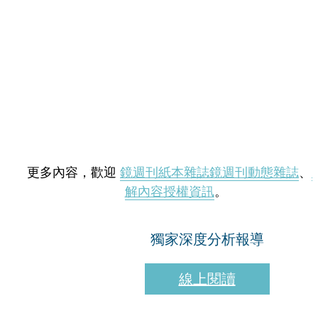
更多內容，歡迎
鏡週刊紙本雜誌
鏡週刊動態雜誌
、
解內容授權資訊
。
獨家深度分析報導
線上閱讀