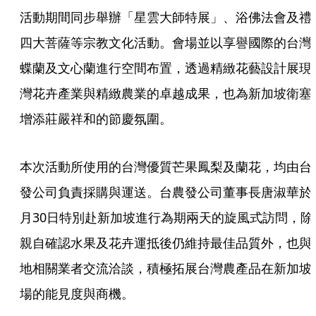
活動期間同步舉辦「星雲大師特展」、浴佛法會及禮
四大菩薩等宗教文化活動。會場並以享譽國際的台灣
蝶蘭及文心蘭進行空間布置，透過精緻花藝設計展現
灣花卉產業與精緻農業的卓越成果，也為新加坡衛塞
增添莊嚴祥和的節慶氛圍。
本次活動所使用的台灣優質芒果鳳梨及蘭花，均由台
發公司負責採購與運送。台農發公司董事長唐淑華於
月30日特別赴新加坡進行為期兩天的旋風式訪問，除
親自確認水果及花卉運抵後仍維持最佳品質外，也與
地相關業者交流洽談，積極拓展台灣農產品在新加坡
場的能見度與商機。