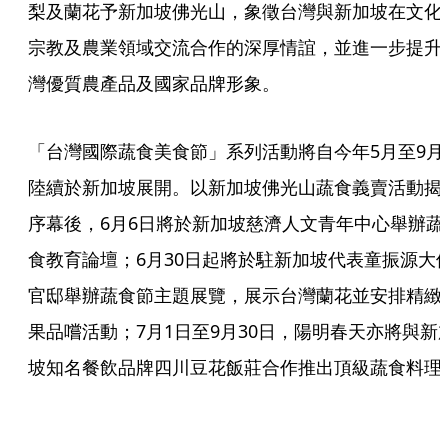
梨及蘭花予新加坡佛光山，象徵台灣與新加坡在文化
宗教及農業領域交流合作的深厚情誼，並進一步提升
灣優質農產品及國家品牌形象。
「台灣國際蔬食美食節」系列活動將自今年5月至9月
陸續於新加坡展開。以新加坡佛光山蔬食義賣活動揭
序幕後，6月6日將於新加坡慈濟人文青年中心舉辦蔬
食教育論壇；6月30日起將於駐新加坡代表童振源大
官邸舉辦蔬食節主題展覽，展示台灣蘭花並安排精緻
果品嚐活動；7月1日至9月30日，陽明春天亦將與新
坡知名餐飲品牌四川豆花飯莊合作推出頂級蔬食料理