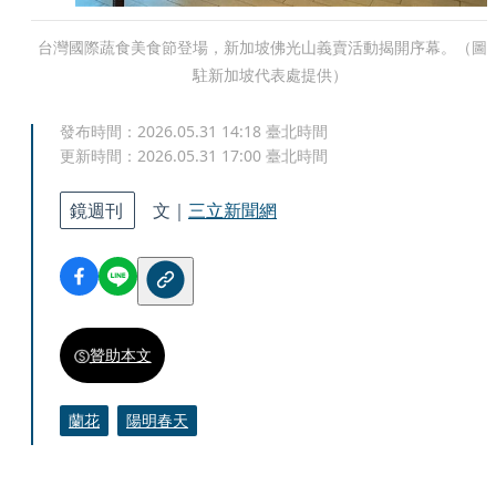
台灣國際蔬食美食節登場，新加坡佛光山義賣活動揭開序幕。（圖
駐新加坡代表處提供）
發布時間：
2026.05.31 14:18
臺北時間
更新時間：
2026.05.31 17:00
臺北時間
鏡週刊
文｜
三立新聞網
贊助本文
蘭花
陽明春天