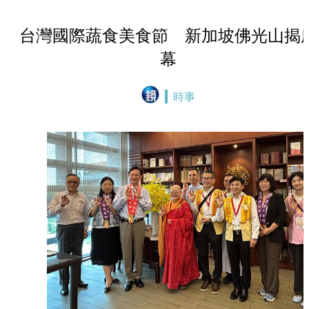
台灣國際蔬食美食節 新加坡佛光山揭
幕
時事