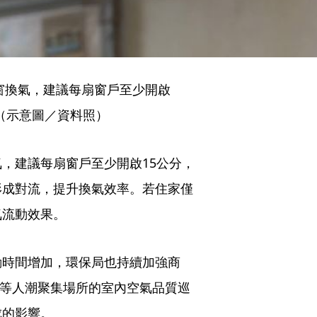
窗換氣，建議每扇窗戶至少開啟
（示意圖／資料照）
，建議每扇窗戶至少開啟15公分，
形成對流，提升換氣效率。若住家僅
氣流動效果。
動時間增加，環保局也持續加強商
院等人潮聚集場所的室內空氣品質巡
成的影響。