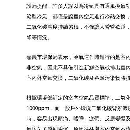
護局提醒，許多人誤以為冷氣具有通風換氣
箱型冷氣，都僅是讓室內空氣進行冷熱交換
二氧化碳濃度持續累積，不僅讓人昏昏欲睡
降等情況。
嘉義市環保局表示，冷氣運作時進行的是室
非空氣，因此不具備引進新鮮空氣或排出室
室內外空氣交換，二氧化碳及各類污染物將
根據環境部訂定的室內空氣品質標準，二氧化
1000ppm，而一般戶外環境二氧化碳背景濃
時，容易出現頭痛、嗜睡、疲倦、反應變慢
氣房久了感到昏沉，原因往往與室內空氣不