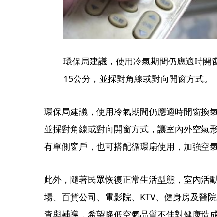
環保局建議，使用冷氣期間仍應適時開
15公分，並採對角線或對向開窗方式。
環保局建議，使用冷氣期間仍應適時開窗換氣
並採對角線或對向開窗方式，讓室內外空氣
有單側窗戶，也可搭配循環扇使用，加強空
此外，隨著民眾恢復正常生活型態，室內活
場、百貨公司、電影院、KTV、健身房及醫
查與輔導，希望降低空氣品質不佳對健康造