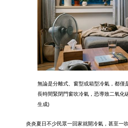
無論是分離式、窗型或箱型冷氣，都僅
長時間緊閉門窗吹冷氣，恐導致二氧化碳
生成)
炎炎夏日不少民眾一回家就開冷氣，甚至一