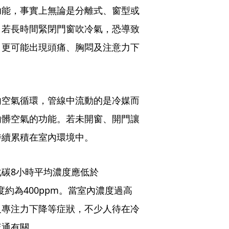
功能，事實上無論是分離式、窗型或
，若長時間緊閉門窗吹冷氣，恐導致
，更可能出現頭痛、胸悶及注意力下
內空氣循環，管線中流動的是冷媒而
內髒空氣的功能。若未開窗、開門讓
持續累積在室內環境中。
碳8小時平均濃度應低於
度約為400ppm。當室內濃度過高
及專注力下降等症狀，不少人待在冷
流通有關。