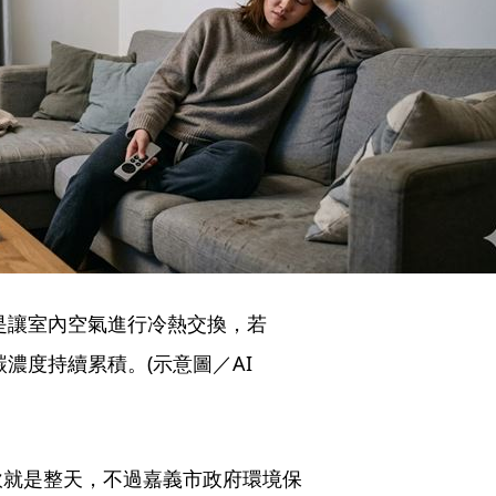
是讓室內空氣進行冷熱交換，若
濃度持續累積。(示意圖／AI
吹就是整天，不過嘉義市政府環境保