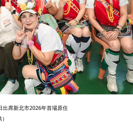
出席新北市2026年首場原住
供）