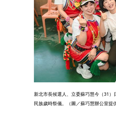
新北市長候選人、立委蘇巧慧今（31）日
民族歲時祭儀。（圖／蘇巧慧辦公室提