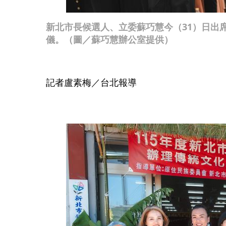
新北市長候選人、立委蘇巧慧今（31）日出席
儀。（圖／蘇巧慧辦公室提供）
記者盧素梅／台北報導