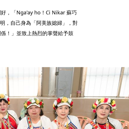
a'ay ho！Ci Nikar 蘇巧
人說明，自己身為「阿美族媳婦」，對
關係！」並致上熱烈的掌聲給予鼓