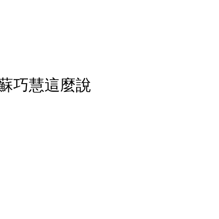
蘇巧慧這麼說