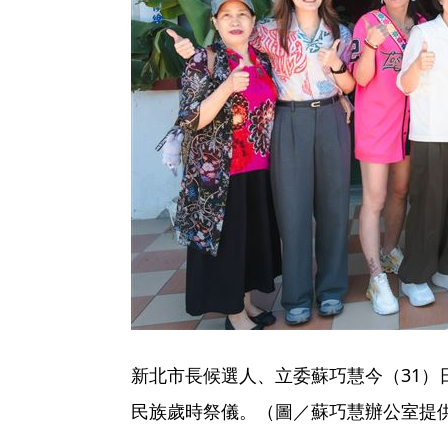
新北市長候選人、立委蘇巧慧今（31）日
民族歲時祭儀。（圖／蘇巧慧辦公室提