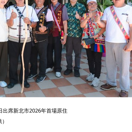
出席新北市2026年首場原住
供）