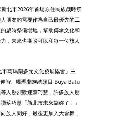
新北市2026年首場原住民族歲時祭
族人朋友的需要作為自己最優先的工
適的歲時祭儀場地，幫助傳承文化和
餘力，未來也期盼可以和每一位族人
新北市葛瑪蘭多元文化發展協會」主
智、噶瑪蘭族總頭目 Buya Batu
桂等人熱烈歡迎蘇巧慧，許多族人朋
大讚蘇巧慧「新北市未來靠妳了！」
切向族人問好，最後更加入大會舞，