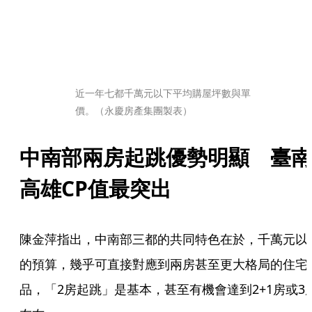
近一年七都千萬元以下平均購屋坪數與單
價。（永慶房產集團製表）
中南部兩房起跳優勢明顯　臺南
高雄CP值最突出
陳金萍指出，中南部三都的共同特色在於，千萬元以
的預算，幾乎可直接對應到兩房甚至更大格局的住宅
品，「2房起跳」是基本，甚至有機會達到2+1房或3