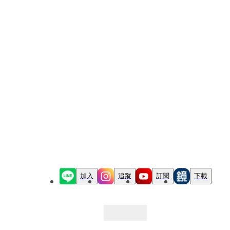
加入
追蹤
訂閱
下載
最新文章