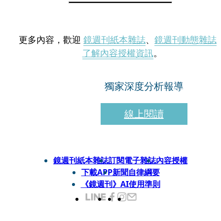
更多內容，歡迎
鏡週刊紙本雜誌
、
鏡週刊動態雜誌
了解內容授權資訊
。
獨家深度分析報導
線上閱讀
鏡週刊紙本雜誌
訂閱電子雜誌
內容授權
下載APP
新聞自律綱要
《鏡週刊》AI使用準則