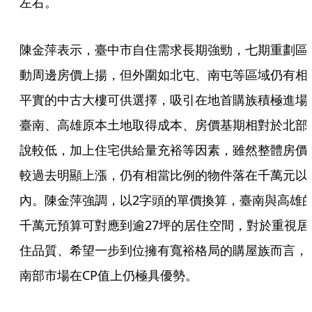
左右。
陳金萍表示，臺中市自住需求長期強勁，七期重劃區
動周邊房價上揚，但外圍如北屯、南屯等區域仍有相
平實的中古大樓可供選擇，吸引在地首購族積極進場
臺南、高雄原本土地取得成本、房價基期相對於北部
說較低，加上住宅供給量充裕等因素，雖然整體房價
較過去明顯上漲，仍有相當比例的物件落在千萬元以
內。陳金萍強調，以2字頭的單價換算，臺南與高雄
千萬元預算可對應到逾27坪的居住空間，對於重視居
住品質、希望一步到位擁有寬裕格局的購屋族而言，
南部市場在CP值上仍極具優勢。