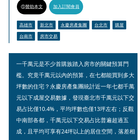
贊助本文
加入訂閱會員
高雄市
新北市
永慶房產集團
台北市
購屋
台南市
房市交易
一千萬元是不少首購族踏入房市的關鍵預算門
檻。究竟千萬元以內的預算，在七都能買到多大
坪數的住宅？永慶房產集團統計近一年七都千萬
元以下成屋交易數據，發現臺北市千萬元以下交
易占比僅10.4%，平均坪數也僅13坪左右；反觀
中南部各都，千萬元以下交易占比普遍超過五
成，且平均可享有24坪以上的居住空間，落差相