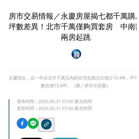
房市交易情報／永慶房屋揭七都千萬購
坪數差異！北市千萬僅夠買套房 中南
兩房起跳
永慶指出，近一年台北市千萬元內的住宅交易占比僅占10.4%，平均
數也僅13.6坪。（圖／房市示意圖）
發布時間：
2026.05.31 07:00
臺北時間
更新時間：
2026.05.31 07:00
臺北時間