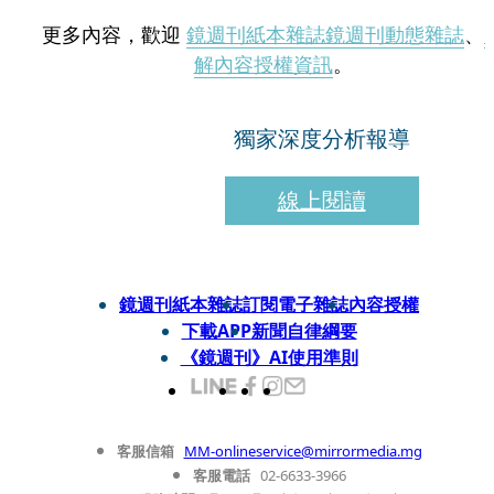
更多內容，歡迎
鏡週刊紙本雜誌
鏡週刊動態雜誌
、
解內容授權資訊
。
獨家深度分析報導
線上閱讀
鏡週刊紙本雜誌
訂閱電子雜誌
內容授權
下載APP
新聞自律綱要
《鏡週刊》AI使用準則
客服信箱
MM-onlineservice@mirrormedia.mg
客服電話
02-6633-3966