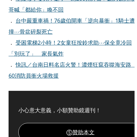
哥喊「都給你」喚不回
．
台中嚴重車禍！76歲伯開車「逆向暴衝」1騎士遭
撞⋯骨盆碎裂死亡
．
受困電梯2小時！2女童狂按鈴求助⋯保全竟冷回
「別玩了」 家長氣炸
．
快訊／台南日料名店火警！濃煙狂竄吞噬海安路
60消防員衝火場救援
小心意大意義，小額贊助鏡週刊！
贊助本文