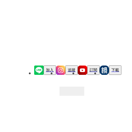
加入
追蹤
訂閱
下載
最新文章