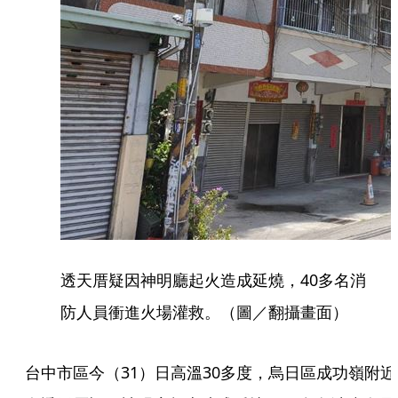
透天厝疑因神明廳起火造成延燒，40多名消
防人員衝進火場灌救。（圖／翻攝畫面）
台中市區今（31）日高溫30多度，烏日區成功嶺附近