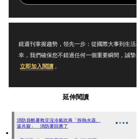
鏡週刊掌握趨勢，領先一步：從國際大事到生活
幸，我們確保您不錯過任何一個重要瞬間，誠摯
立即加入閱讀
。
延伸閱讀
消防員酷暑救災沒冷氣吹再「拆熱水器、
逼共寢」 消防署回應了