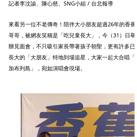
記者李汶諭、陳心慈、SNG小組 / 台北報導
來看另一位不老傳奇！陪伴大小朋友超過26年的香蕉
哥哥，被網友笑稱是「吃兒童長大」，今（31）日舉
辦見面會，不只吸引家長帶著孩子朝聖，更有許多已
長大的「大朋友」特地到場追星，大家一起大合唱「
加布列島」，宛如演唱會現場。