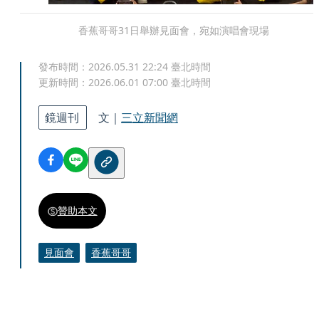
香蕉哥哥31日舉辦見面會，宛如演唱會現場
發布時間：
2026.05.31 22:24
臺北時間
更新時間：
2026.06.01 07:00
臺北時間
鏡週刊
文｜
三立新聞網
贊助本文
見面會
香蕉哥哥