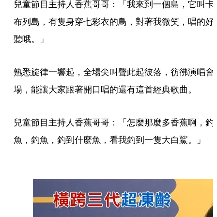
兒童節目主持人香蕉哥哥：「我來到一個島，它叫卡
布列島，有隻身穿七彩衣的鳥，對著我微笑，唱的好
聽哦。」
熟悉旋律一響起，全場尖叫聲此起彼落，彷彿演唱會
場，能讓大家跟著開口唱的還有這首經典歌曲。
兒童節目主持人香蕉哥哥：「怎麼那麼多香蕉啊，釣
魚，釣魚，釣到什麼魚，看我釣到一隻大白鯊。」