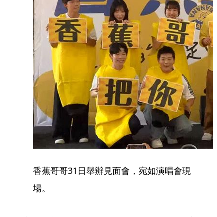
香蕉哥哥31日舉辦見面會，宛如演唱會現
場。