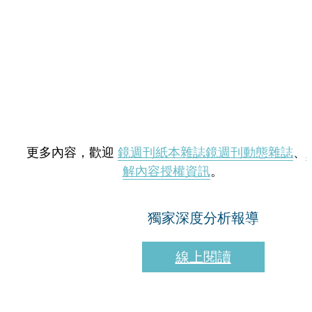
更多內容，歡迎
鏡週刊紙本雜誌
鏡週刊動態雜誌
、
解內容授權資訊
。
獨家深度分析報導
線上閱讀