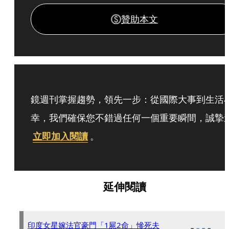
贊助本文
鏡週刊掌握趨勢，領先一步：從國際大事到生活
幸，我們確保您不錯過任何一個重要瞬間，誠摯
立即加入閱讀
。
延伸閱讀
印度女星嫁法官豪門「1屍2命」慘死夫