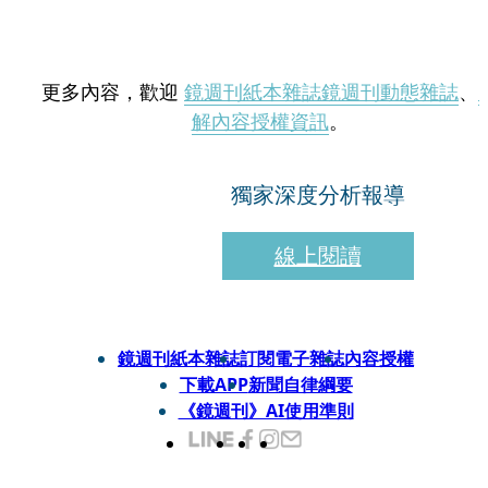
更多內容，歡迎
鏡週刊紙本雜誌
鏡週刊動態雜誌
、
解內容授權資訊
。
獨家深度分析報導
線上閱讀
鏡週刊紙本雜誌
訂閱電子雜誌
內容授權
下載APP
新聞自律綱要
《鏡週刊》AI使用準則