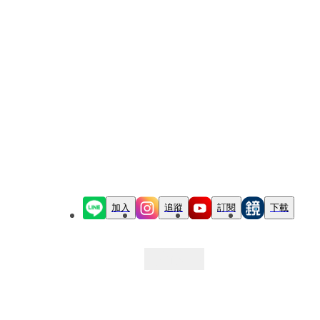
加入
追蹤
訂閱
下載
最新文章