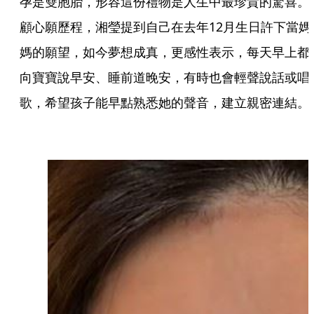
孕是雙胞胎，形容這份禮物是人生中最珍貴的驚喜。
顧心願歷程，湘瑩提到自己在去年12月生日許下當媽
媽的願望，如今夢想成真，更感性表示，每天早上都
向寶寶說早安、睡前道晚安，有時也會輕聲說話或唱
歌，希望孩子能早點熟悉她的聲音，建立親密連結。