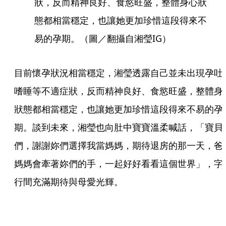
狀，反而精神良好、食慾旺盛，整體身心狀
態都相當穩定，也讓她更加珍惜這段得來不
易的孕期。（圖／翻攝自湘瑩IG）
目前懷孕狀況相當穩定，湘瑩透露自己並未出現孕吐
嗜睡等不適症狀，反而精神良好、食慾旺盛，整體身
狀態都相當穩定，也讓她更加珍惜這段得來不易的孕
期。談到未來，湘瑩也向肚中寶寶溫柔喊話，「寶貝
們，謝謝妳們選擇我當媽媽，期待退房的那一天，爸
媽媽會牽著妳們的手，一起好好看看這個世界」，字
行間充滿期待與母愛光輝。