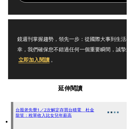
鏡週刊掌握趨勢，領先一步：從國際大事到生活
幸，我們確保您不錯過任何一個重要瞬間，誠摯
立即加入閱讀
。
延伸閱讀
台股老先覺1／2次解定存買台積電 杜金
龍笑：稅單收入比女兒年薪高