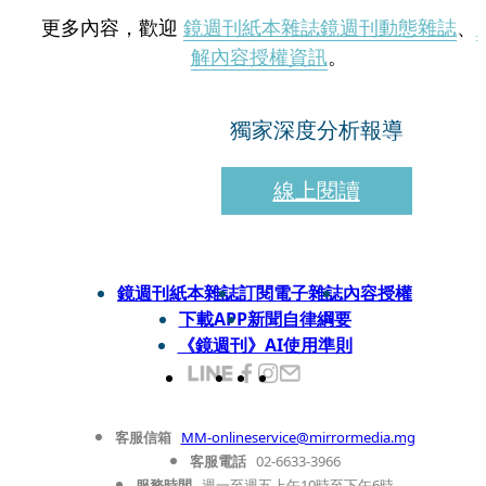
更多內容，歡迎
鏡週刊紙本雜誌
鏡週刊動態雜誌
、
解內容授權資訊
。
獨家深度分析報導
線上閱讀
鏡週刊紙本雜誌
訂閱電子雜誌
內容授權
下載APP
新聞自律綱要
《鏡週刊》AI使用準則
客服信箱
MM-onlineservice@mirrormedia.mg
客服電話
02-6633-3966
服務時間
週一至週五上午10時至下午6時