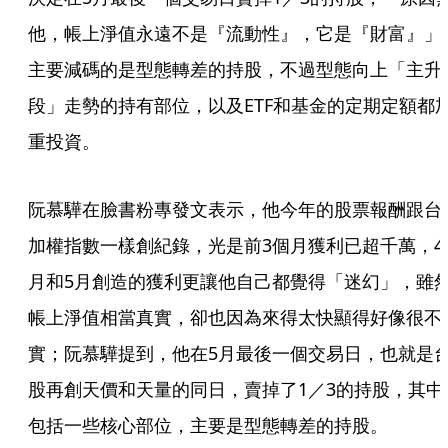
他，帳上淨值永遠不是『流動性』，它是『財富』」
主要減碼的是型態轉差的持股，不過型態向上「主升
段」走勢的持有部位，以及ETF和基金的定期定額都
重投資。
阮慕驊在臉書粉專發文表示，他今年的股票報酬跟台
加權指數一樣創紀錄，光是前3個月獲利已超千萬，4
月和5月創造的獲利更讓他自己都覺得「迷幻」，雖
帳上淨值相當真實，卻也因為來得太快顯得好像很不
實；阮慕驊提到，他在5月最後一個交易日，也就是
股再創天價和天量的同日，賣掉了1／3的持股，其中
包括一些核心部位，主要是型態轉差的持股。