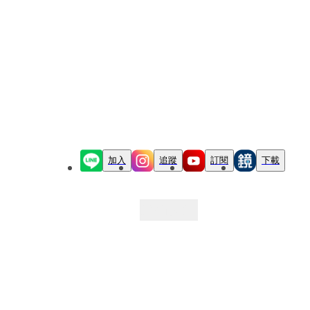
加入
追蹤
訂閱
下載
最新文章