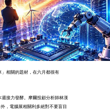
車」相關的題材，在六月都很有
大會本週接力發酵。摩爾投顧分析師林漢
群外，電腦展相關利多絕對不要盲目