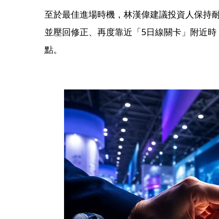
至於最佳進場時機，林漢偉建議投資人保持
並壓回修正、再度靠近「5日線關卡」附近時
點。