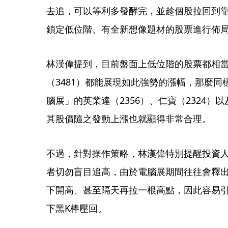
去追，可以等利多發酵完，並趁個股拉回到靠
鎖定低位階、有全新想像題材的股票進行佈
林漢偉提到，目前盤面上低位階的股票都相
（3481）都能展現如此強勢的漲幅，那麼
腦展」的英業達（2356）、仁寶（2324）
其股價隨之發動上漲也就顯得非常合理。
不過，針對操作策略，林漢偉特別提醒投資
者切勿盲目追高，由於電腦展期間往往會釋
下開高、甚至隔天再拉一根高點，因此容易
下黑K棒壓回。