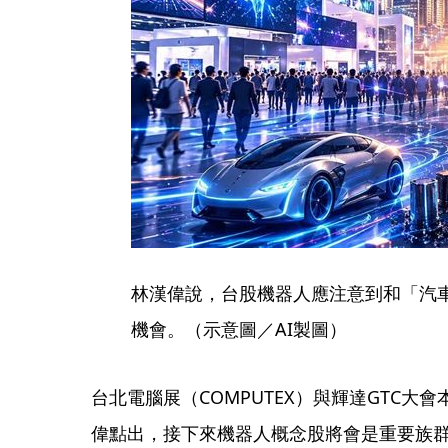
林漢偉說，台股機器人應注意到和「汽
機會。（示意圖／AI製圖）
台北電腦展（COMPUTEX）與輝達GTC
偉點出，接下來機器人概念股將會是重要族