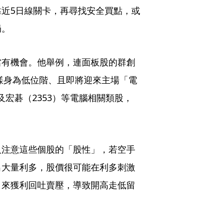
近5日線關卡，再尋找安全買點，或
局。
當有機會。他舉例，連面板股的群創
同樣身為低位階、且即將迎來主場「電
以及宏碁（2353）等電腦相關類股，
人注意這些個股的「股性」，若空手
出大量利多，股價很可能在利多刺激
引來獲利回吐賣壓，導致開高走低留