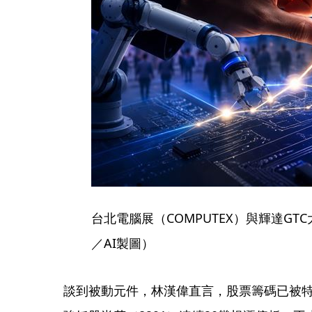
台北電腦展（COMPUTEX）與輝達G
／AI製圖）
談到被動元件，林漢偉直言，股票籌碼已被