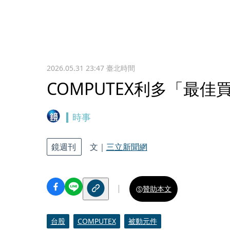
2026.05.31 23:47
臺北時間
COMPUTEX利多「最佳
時事
鏡週刊
文｜
三立新聞網
贊助本文
台股
COMPUTEX
被動元件