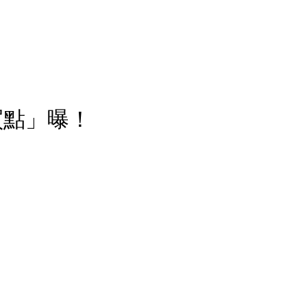
買點」曝！