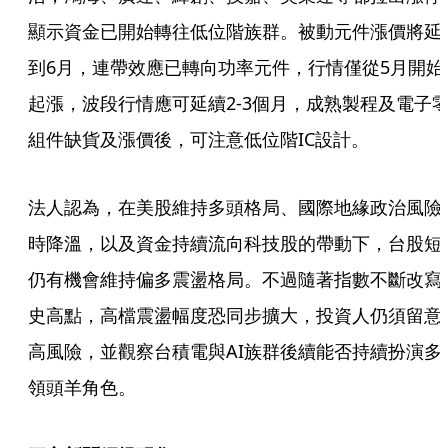
顯示資金已開始轉往低位階族群。被動元件漲價將延
到6月，連帶效應已轉向功率元件，行情僅從5月開始
起漲，波段行情應可延續2-3個月，成熟製程及電子
組件缺貨及漲價後，可注意低位階IC設計。
法人認為，在美股維持多頭格局、國際地緣政治風險
時降溫，以及資金持續流向科技股的帶動下，台股短
仍有機會維持偏多震盪格局。不過隨著指數不斷改寫
史高點，高檔震盪幅度恐同步擴大，投資人仍須留意
高風險，並觀察台積電與AI族群後續能否持續扮演多
領頭羊角色。