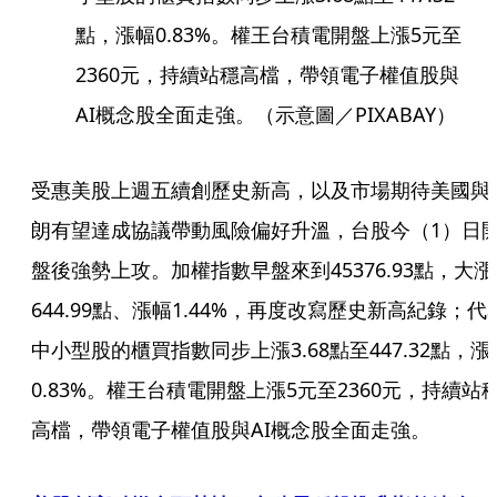
點，漲幅0.83%。權王台積電開盤上漲5元至
2360元，持續站穩高檔，帶領電子權值股與
AI概念股全面走強。（示意圖／PIXABAY）
受惠美股上週五續創歷史新高，以及市場期待美國與
朗有望達成協議帶動風險偏好升溫，台股今（1）日
盤後強勢上攻。加權指數早盤來到45376.93點，大漲
644.99點、漲幅1.44%，再度改寫歷史新高紀錄；代
中小型股的櫃買指數同步上漲3.68點至447.32點，漲
0.83%。權王台積電開盤上漲5元至2360元，持續站
高檔，帶領電子權值股與AI概念股全面走強。