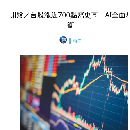
開盤／台股漲近700點寫史高 AI全面
衝
時事