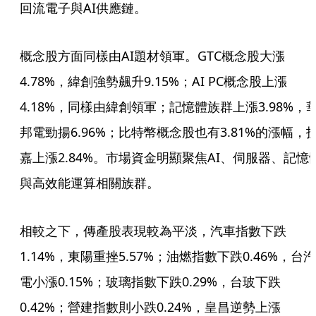
回流電子與AI供應鏈。
概念股方面同樣由AI題材領軍。GTC概念股大漲
4.78%，緯創強勢飆升9.15%；AI PC概念股上漲
4.18%，同樣由緯創領軍；記憶體族群上漲3.98%，
邦電勁揚6.96%；比特幣概念股也有3.81%的漲幅，
嘉上漲2.84%。市場資金明顯聚焦AI、伺服器、記憶
與高效能運算相關族群。
相較之下，傳產股表現較為平淡，汽車指數下跌
1.14%，東陽重挫5.57%；油燃指數下跌0.46%，台汽
電小漲0.15%；玻璃指數下跌0.29%，台玻下跌
0.42%；營建指數則小跌0.24%，皇昌逆勢上漲