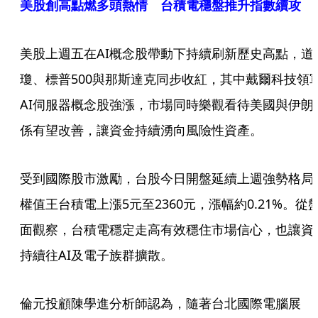
美股創高點燃多頭熱情 台積電穩盤推升指數續攻
美股上週五在AI概念股帶動下持續刷新歷史高點，道
瓊、標普500與那斯達克同步收紅，其中戴爾科技領
AI伺服器概念股強漲，市場同時樂觀看待美國與伊朗
係有望改善，讓資金持續湧向風險性資產。
受到國際股市激勵，台股今日開盤延續上週強勢格局
權值王台積電上漲5元至2360元，漲幅約0.21%。從
面觀察，台積電穩定走高有效穩住市場信心，也讓資
持續往AI及電子族群擴散。
倫元投顧陳學進分析師認為，隨著台北國際電腦展