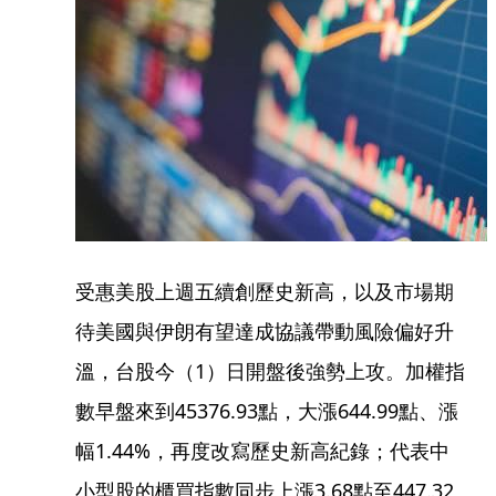
受惠美股上週五續創歷史新高，以及市場期
待美國與伊朗有望達成協議帶動風險偏好升
溫，台股今（1）日開盤後強勢上攻。加權指
數早盤來到45376.93點，大漲644.99點、漲
幅1.44%，再度改寫歷史新高紀錄；代表中
小型股的櫃買指數同步上漲3.68點至447.32