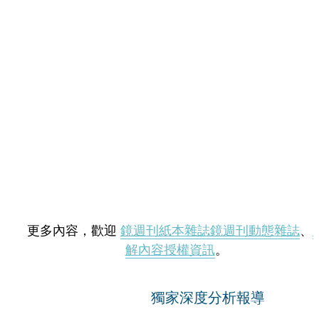
更多內容，歡迎
鏡週刊紙本雜誌
鏡週刊動態雜誌
、
解內容授權資訊
。
獨家深度分析報導