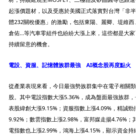
起漲價題材，以及受惠於美國正式落實對台灣「非半
體232關稅優惠」的激勵，包括東陽、麗卿、堤維西
倉佑…等汽車零組件也紛紛大漲上來，這些都是大家
持續留意的機會。
電設、資服、記憶體族群最強 AI概念股再度點火
從產業表現來看，今日最強勢族群集中在電子相關類
股。其中電設指數大漲5.36%，成為盤面最強族群，
表股緯創大漲9.15%；資服指數上漲4.09%，精誠勁
9.92%；數雲指數上漲2.98%，富邦媒走揚4.76%；其
電指數也上漲2.99%，鴻海上漲4.15%，顯示資金持