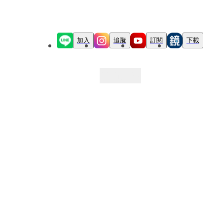
加入
追蹤
訂閱
下載
最新文章