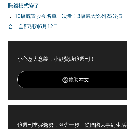
賺錢模式變了
．
10檔處置股今名單一次看！3檔飆太兇列25分撮
合 全部關到6月12日
小心意大意義，小額贊助鏡週刊！
贊助本文
鏡週刊掌握趨勢，領先一步：從國際大事到生活