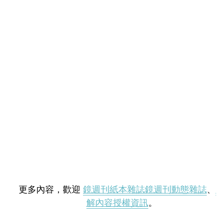
更多內容，歡迎
鏡週刊紙本雜誌
鏡週刊動態雜誌
、
解內容授權資訊
。