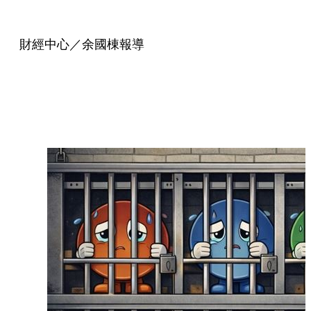
財經中心／余國棟報導