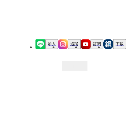
加入
追蹤
訂閱
下載
最新文章