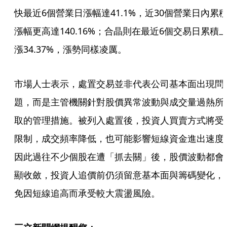
快最近6個營業日漲幅達41.1%，近30個營業日內累
漲幅更高達140.16%；合晶則在最近6個交易日累積
漲34.37%，漲勢同樣凌厲。
市場人士表示，處置交易並非代表公司基本面出現問
題，而是主管機關針對股價異常波動與成交量過熱所
取的管理措施。被列入處置後，投資人買賣方式將受
限制，成交頻率降低，也可能影響短線資金進出速度
因此過往不少個股在遭「抓去關」後，股價波動都會
顯收斂，投資人追價前仍須留意基本面與籌碼變化，
免因短線追高而承受較大震盪風險。