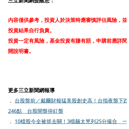
三立新聞網提醒您：
內容僅供參考，投資人於決策時應審慎評估風險，並
投資結果自行負責。
投資一定有風險，基金投資有賺有賠，申購前應詳閱
開說明書。
更多三立新聞網報導
．
台股盤前／戴爾財報猛美股創史高！台指夜盤下跌
246點 台股開盤拚紅盤
．
10檔股今全被抓去關！3檔飆太兇列25分撮合 一