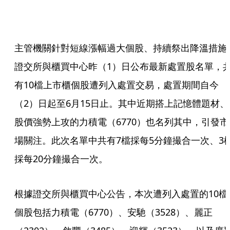
主管機關針對短線漲幅過大個股、持續祭出降溫措施
證交所與櫃買中心昨（1）日公布最新處置股名單，
有10檔上市櫃個股遭列入處置交易，處置期間自今
（2）日起至6月15日止。其中近期搭上記憶體題材、
股價強勢上攻的力積電（6770）也名列其中，引發市
場關注。此次名單中共有7檔採每5分鐘撮合一次、3
採每20分鐘撮合一次。
根據證交所與櫃買中心公告，本次遭列入處置的10檔
個股包括力積電（6770）、安馳（3528）、麗正