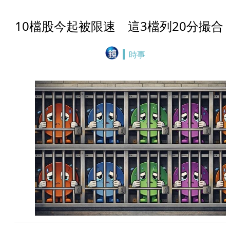
10檔股今起被限速 這3檔列20分撮合
時事