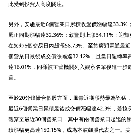
此受到投資人高度關注。
另外，安馳最近6個營業日累積收盤價漲幅達33.3%；
麗正同期漲幅達32.36%；敘豐則上漲34.11%；迎輝
在短短6個交易日內飆漲58.73%。至於廣穎電通最近
個營業日最後成交價漲幅達32.12%，且當日週轉率高
達16.01%，同樣被主管機關列入觀察名單後進一步處
置。
至於20分鐘撮合個股方面，風青近期漲勢最為兇猛，
最近6個營業日累積最後成交價漲幅達42.3%，若拉長
觀察至最近30個營業日，其中有兩個營業日起迄的累
積漲幅更高達150.15%，成為本波飆股代表之一。美