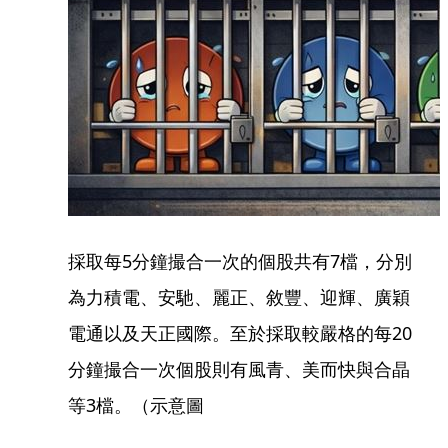
採取每5分鐘撮合一次的個股共有7檔，分別
為力積電、安馳、麗正、敘豐、迎輝、廣穎
電通以及天正國際。至於採取較嚴格的每20
分鐘撮合一次個股則有風青、美而快與合晶
等3檔。（示意圖