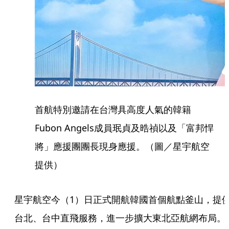
首航特別邀請在台灣具高度人氣的韓籍
Fubon Angels成員珉貞及晧禎以及「富邦悍
將」應援團團長現身應援。（圖／星宇航空
提供）
星宇航空今（1）日正式開航韓國首個航點釜山，提
台北、台中直飛服務，進一步擴大東北亞航網布局。