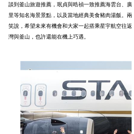
談到釜山旅遊推薦，珉貞與晧禎一致推薦海雲台、廣
里等知名海景景點，以及當地經典美食豬肉湯飯。兩
笑說，希望未來有機會和大家一起搭乘星宇航空往返
灣與釜山，也許還能在機上巧遇。