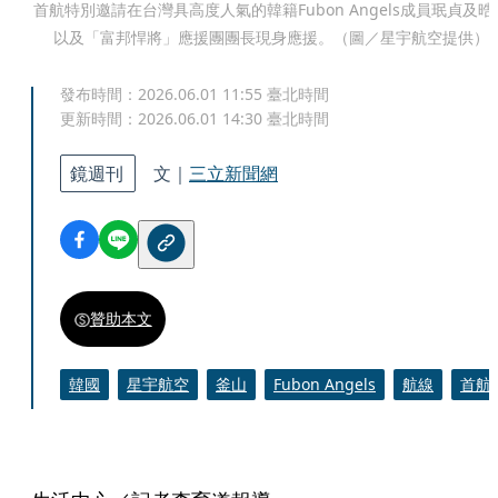
首航特別邀請在台灣具高度人氣的韓籍Fubon Angels成員珉貞及晧
以及「富邦悍將」應援團團長現身應援。（圖／星宇航空提供）
發布時間：
2026.06.01 11:55
臺北時間
更新時間：
2026.06.01 14:30
臺北時間
鏡週刊
文｜
三立新聞網
贊助本文
韓國
星宇航空
釜山
Fubon Angels
航線
首航