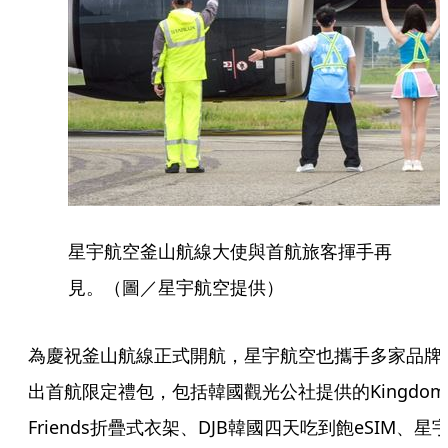
星宇航空釜山航線大使與首航旅客揮手再
見。（圖／星宇航空提供）
為慶祝釜山航線正式開航，星宇航空也攜手多家品牌
出首航限定禮包，包括韓國觀光公社提供的Kingdom
Friends折疊式衣架、DJB韓國四天吃到飽eSIM、星