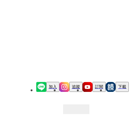
加入
追蹤
訂閱
下載
最新文章