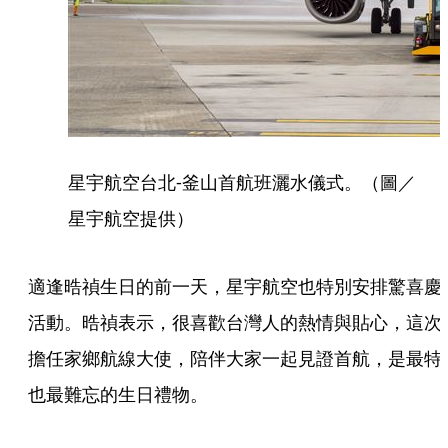
星宇航空台北-釜山首航班灑水儀式。（圖／
星宇航空提供）
適逢晧禎生日的前一天，星宇航空也特別安排驚喜慶
活動。晧禎表示，很喜歡台灣人的熱情與貼心，這次
擔任家鄉航線大使，陪伴大家一起見證首航，是最特
也最難忘的生日禮物。