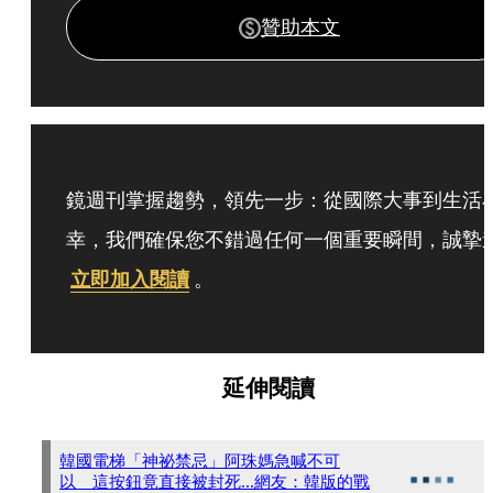
贊助本文
鏡週刊掌握趨勢，領先一步：從國際大事到生活
幸，我們確保您不錯過任何一個重要瞬間，誠摯
立即加入閱讀
。
延伸閱讀
韓國電梯「神祕禁忌」阿珠媽急喊不可
以 這按鈕竟直接被封死...網友：韓版的戰