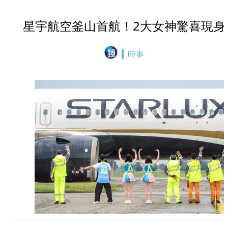
星宇航空釜山首航！2大女神驚喜現身
時事