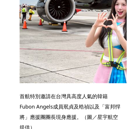
首航特別邀請在台灣具高度人氣的韓籍
Fubon Angels成員珉貞及晧禎以及「富邦悍
將」應援團團長現身應援。（圖／星宇航空
提供）