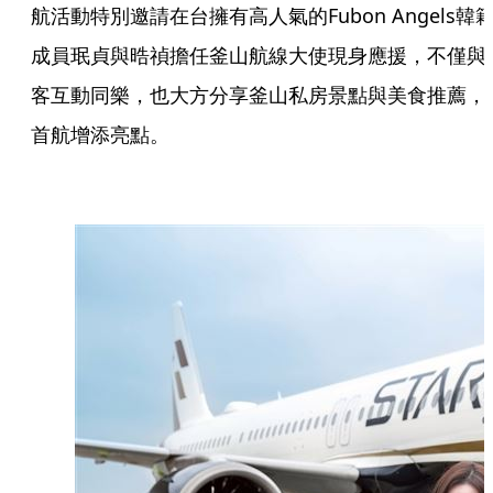
航活動特別邀請在台擁有高人氣的Fubon Angels韓
成員珉貞與晧禎擔任釜山航線大使現身應援，不僅與
客互動同樂，也大方分享釜山私房景點與美食推薦，
首航增添亮點。