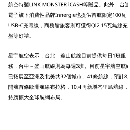
航空特製LINK MONSTER iCASH等贈品。此外，台達
電子旗下消費性品牌Innergie也提供首航限定100瓦
USB-C充電線，商務艙旅客則可獲得Qi2 15瓦無線充
盤等好禮。
星宇航空表示，台北－釜山航線目前提供每日1班服
務，台中－釜山航線則為每週3班。目前星宇航空航
已拓展至亞洲及北美共32個城市、41條航線，預計8
開航首條歐洲航線布拉格，10月再新增峇里島航線，
持續擴大全球航網布局。