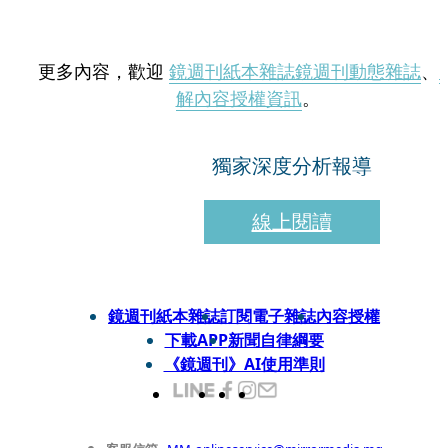
更多內容，歡迎
鏡週刊紙本雜誌
鏡週刊動態雜誌
、
解內容授權資訊
。
獨家深度分析報導
線上閱讀
鏡週刊紙本雜誌
訂閱電子雜誌
內容授權
下載APP
新聞自律綱要
《鏡週刊》AI使用準則