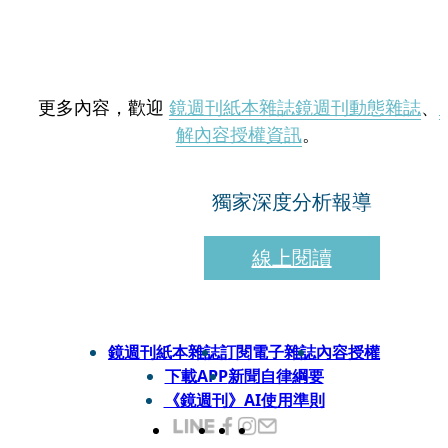
更多內容，歡迎
鏡週刊紙本雜誌
鏡週刊動態雜誌
、
解內容授權資訊
。
獨家深度分析報導
線上閱讀
鏡週刊紙本雜誌
訂閱電子雜誌
內容授權
下載APP
新聞自律綱要
《鏡週刊》AI使用準則