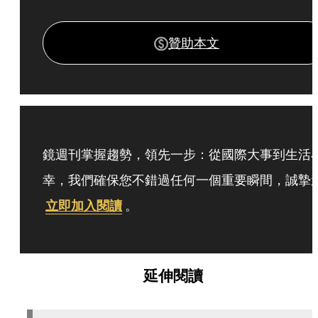
贊助本文
鏡週刊掌握趨勢，領先一步：從國際大事到生活
幸，我們確保您不錯過任何一個重要瞬間，誠摯
立即加入閱讀
。
延伸閱讀