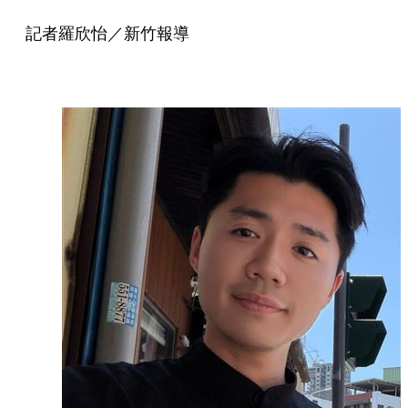
記者羅欣怡／新竹報導