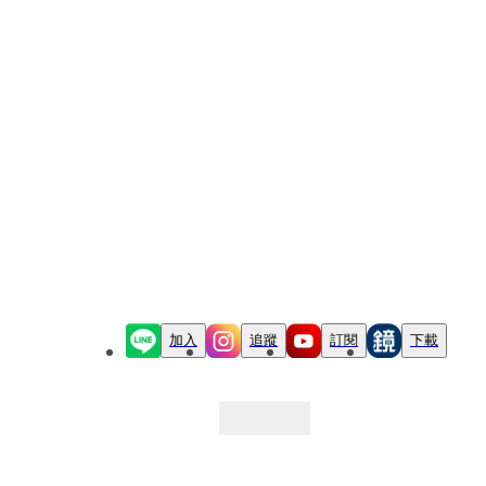
加入
追蹤
訂閱
下載
最新文章