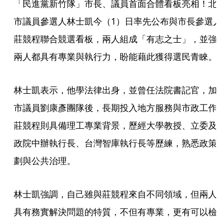
「民進黨新竹隊」市長、議員首面合體看板亮相！北
市議員參選人林士凱今（1）日率先公布與市長參選
莊競程聯合競選看板，兩人組成「有志之士」，並強
兩人都具有專業與執行力，盼能藉此獲得選民青睞。
林士凱表示，他學法律出身，並曾任法院書記官，加
市議員劉康彥團隊後，長期投入地方服務與市政工作
莊競程則具備理工專業背景，歷經大學教授、立委及
政院中辦執行長、台灣智庫執行長等歷練，熟悉政策
劃與公共治理。
林士凱強調，自己雖與莊競程來自不同領域，但兩人
具有務實解決問題的特質，不但有專業，更有可以檢