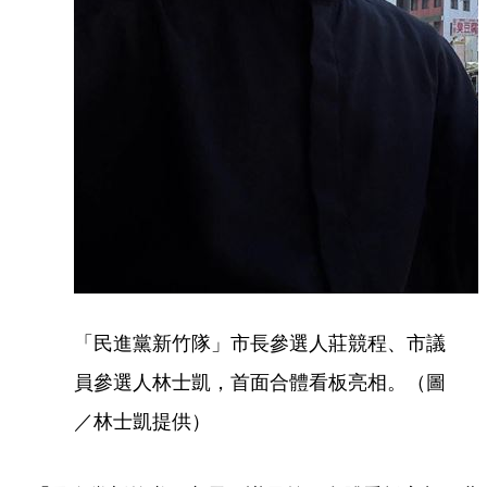
「民進黨新竹隊」市長參選人莊競程、市議
員參選人林士凱，首面合體看板亮相。（圖
／林士凱提供）