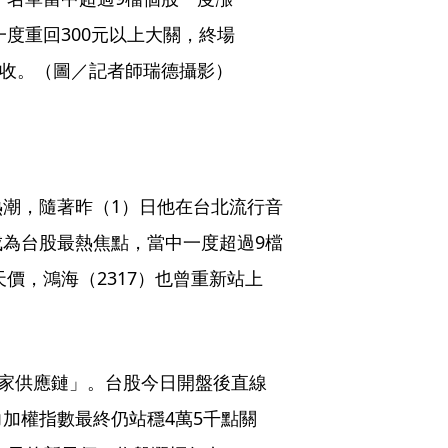
度重回300元以上大關，終場
作收。（圖／記者師瑞德攝影）
」熱潮，隨著昨（1）日他在台北流行音
為台股最熱焦點，當中一度超過9檔
天價，鴻海（2317）也曾重新站上
0家供應鏈」。台股今日開盤後直線
加權指數最終仍站穩4萬5千點關