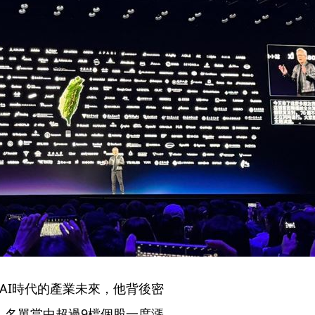
AI時代的產業未來，他背後密
。名單當中超過9檔個股一度漲