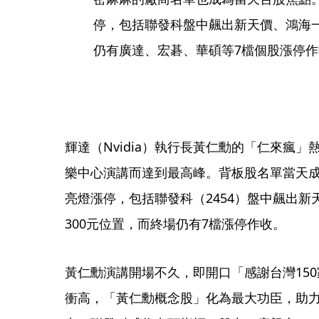
停，包括聯發科盤中飆出新天價、鴻海一
仍有廣達、宏碁、華碩等7檔個股漲停
輝達（Nvidia）執行長黃仁勳的「仁來瘋
樂中心演講而達到最高峰。背板股名單當天成
亮燈漲停，包括聯發科（2454）盤中飆出新
300元位置，而終場仍有7檔漲停作收。
黃仁勳演講開場不久，即開口「感謝台灣15
衝高，「黃仁勳概念股」化為最大功臣，助力