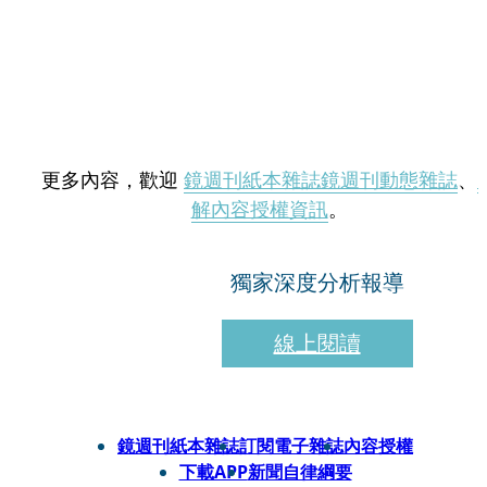
更多內容，歡迎
鏡週刊紙本雜誌
鏡週刊動態雜誌
、
解內容授權資訊
。
獨家深度分析報導
線上閱讀
鏡週刊紙本雜誌
訂閱電子雜誌
內容授權
下載APP
新聞自律綱要