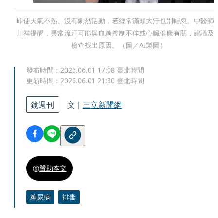
即使天氣不熱、沒有劇烈活動，若經常滿頭大汗也別輕忽。中醫師
川祥提醒，異常流汗可能與血糖控制不佳或心臟健康有關，建議及
檢查找出原因。（圖／AI製圖）
發布時間：
2026.06.01 17:08
臺北時間
更新時間：
2026.06.01 21:30
臺北時間
鏡週刊
文｜
三立新聞網
贊助本文
糖尿病
排毒