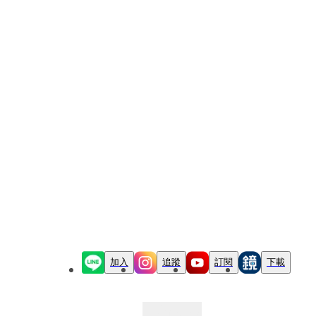
加入
追蹤
訂閱
下載
最新文章