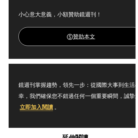
小心意大意義，小額贊助鏡週刊！
贊助本文
鏡週刊掌握趨勢，領先一步：從國際大事到生活
幸，我們確保您不錯過任何一個重要瞬間，誠摯
立即加入閱讀
。
延伸閱讀