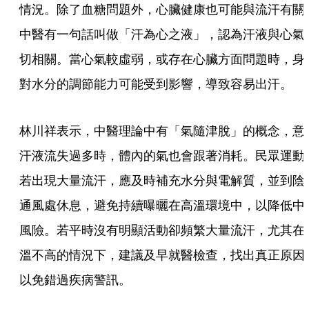
情況。除了血糖問題外，心臟健康也可能與流汗有關
中醫有一句話叫做「汗為心之液」，認為汗液與心氣
切相關。當心氣較虛弱，或存在心臟方面問題時，身
對水分的調節能力可能受到影響，導致容易出汗。
林川祥表示，中醫理論中有「氣隨津脫」的概念，意
汗液流失過多時，體內的氣也會跟著消耗。民眾運動
若出現大量流汗，應及時補充水分與電解質，並到陰
通風處休息，避免持續曝曬在高溫環境中，以降低中
風險。若平時沒有明顯活動卻頻繁大量流汗，尤其在
溫不高的情況下，建議及早就醫檢查，找出真正原因
以免錯過疾病警訊。