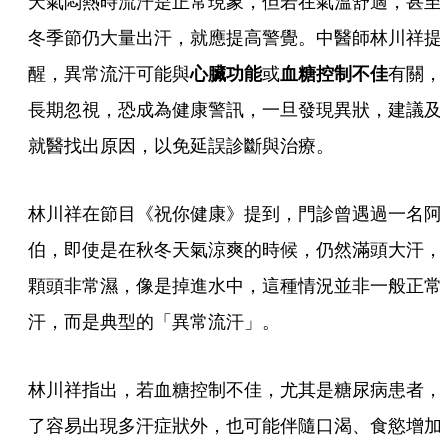
天氣悶熱時流汗是正常現象，但若在氣溫舒適，甚至
冬季節仍大量出汗，就應提高警覺。中醫師林川祥提
醒，異常流汗可能與
心臟功能
或
血糖控制不佳
有關，
長期忽視，恐成為健康警訊，一旦發現異狀，建議及
就醫找出原因，以免延誤診斷與治療。
林川祥在節目《祝你健康》提到，門診曾遇過一名阿
伯，即使是在秋冬天氣涼爽的時候，仍然滿頭大汗，
顆頭非常濕，像是掉進水中，這種情況並非一般正常
汗，而是典型的「異常流汗」。
林川祥指出，若血糖控制不佳，尤其是糖尿病患者，
了容易出現多汗症狀外，也可能伴隨口渴、食慾增加