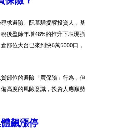
始尋求避險。阮慕驊提醒投資人，基
稅後盈餘年增48%的推升下表現強
部位大台已來到快6萬5000口，
現貨部位的避險「買保險」行為，但
具備高度的風險意識，投資人應順勢
集體飆漲停