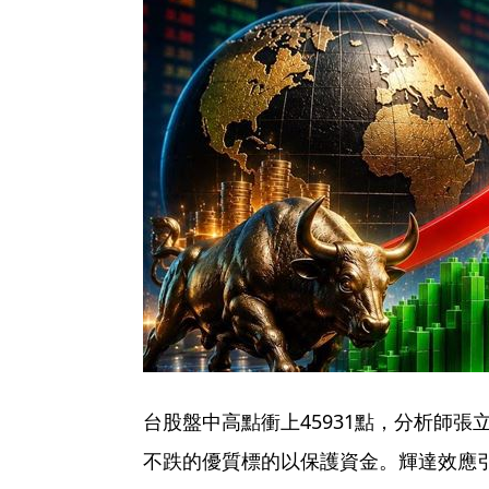
台股盤中高點衝上45931點，分析師
不跌的優質標的以保護資金。輝達效應