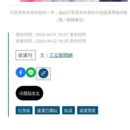
印尼男和女友吵架到一半，掄起行李箱丟向進站中的捷運導致停駛
（圖／翻攝畫面）
發布時間：
2026.06.01 20:57
臺北時間
更新時間：
2026.06.02 06:30
臺北時間
鏡週刊
文｜
三立新聞網
贊助本文
行李箱
捷運竹圍站
軌道
捷運警察