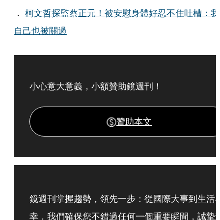
．
柯文哲探監蔡正元！被安慰身體好忍不住吐槽：我
自己也被關過
小心意大意義，小額贊助鏡週刊！
贊助本文
鏡週刊掌握趨勢，領先一步：從國際大事到生活
幸，我們確保您不錯過任何一個重要瞬間，誠摯