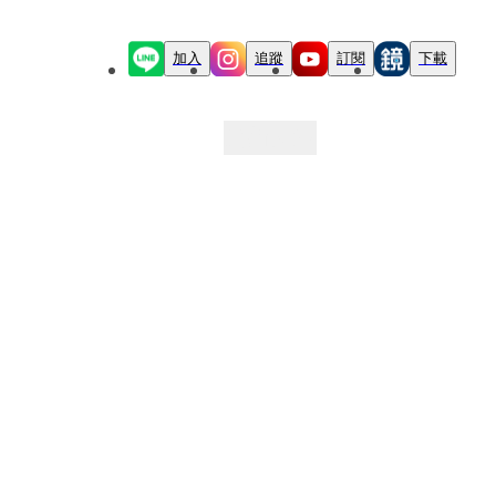
加入
追蹤
訂閱
下載
最新文章