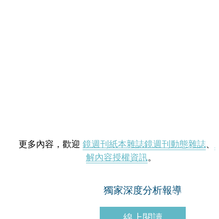
更多內容，歡迎
鏡週刊紙本雜誌
鏡週刊動態雜誌
、
解內容授權資訊
。
獨家深度分析報導
線上閱讀