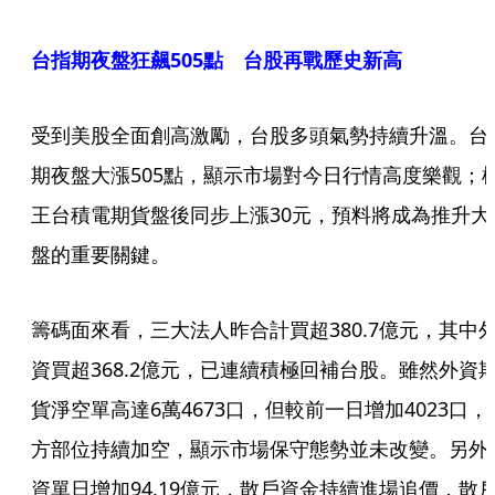
台指期夜盤狂飆505點 台股再戰歷史新高
受到美股全面創高激勵，台股多頭氣勢持續升溫。台
期夜盤大漲505點，顯示市場對今日行情高度樂觀；
王台積電期貨盤後同步上漲30元，預料將成為推升大
盤的重要關鍵。
籌碼面來看，三大法人昨合計買超380.7億元，其中
資買超368.2億元，已連續積極回補台股。雖然外資
貨淨空單高達6萬4673口，但較前一日增加4023口，
方部位持續加空，顯示市場保守態勢並未改變。另外
資單日增加94.19億元，散戶資金持續進場追價，散