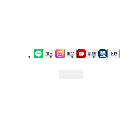
加入
追蹤
訂閱
下載
最新文章