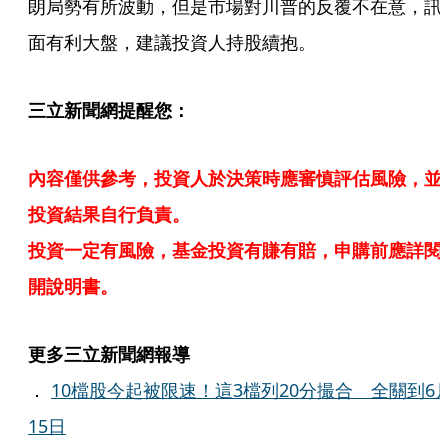
朗局勢有所波動，但是市場對川普的反覆不在意，訊
面有利大盤，建議投資人持股續抱。
三立新聞網提醒您：
內容僅供參考，投資人於決策時應審慎評估風險，並
投資結果自行負責。
投資一定有風險，基金投資有賺有賠，申購前應詳閱
開說明書。
更多三立新聞網報導
．
10檔股今起被限速！這3檔列20分撮合 全關到6
15日