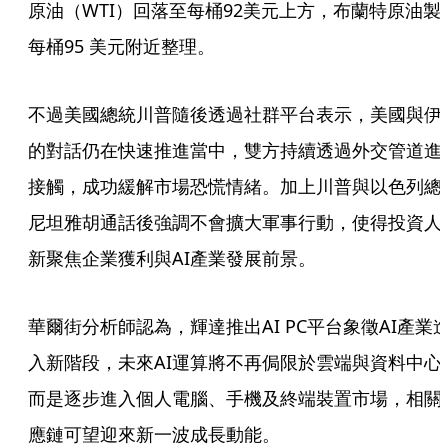
原油（WTI）回落至每桶92美元上方，布蘭特原油製
每桶95 美元附近整理。
不過美國總統川普隨後透過社群平台表示，美國與伊
的對話仍在快速推進當中，雙方持續透過外交管道進
接觸，成功緩解市場恐慌情緒。加上川普與以色列總
尼坦雅胡通話後強調不會擴大軍事行動，使得投資人
新聚焦企業獲利與AI產業發展前景。
華爾街分析師認為，輝達推出AI PC平台象徵AI產業
入新階段，未來AI運算將不再侷限於雲端與資料中心
而是逐步進入個人電腦、手機及終端裝置市場，相關
應鏈可望迎來新一波成長動能。