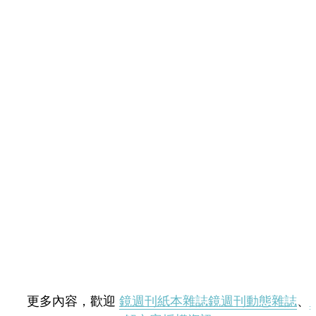
更多內容，歡迎
鏡週刊紙本雜誌
鏡週刊動態雜誌
、