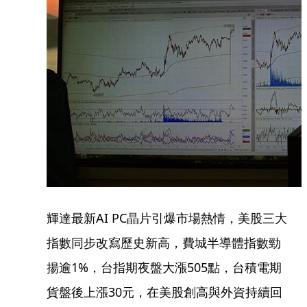
輝達最新AI PC晶片引爆市場熱情，美股三大
指數同步改寫歷史新高，費城半導體指數勁
揚逾1%，台指期夜盤大漲505點，台積電期
貨盤後上漲30元，在美股創高與外資持續回