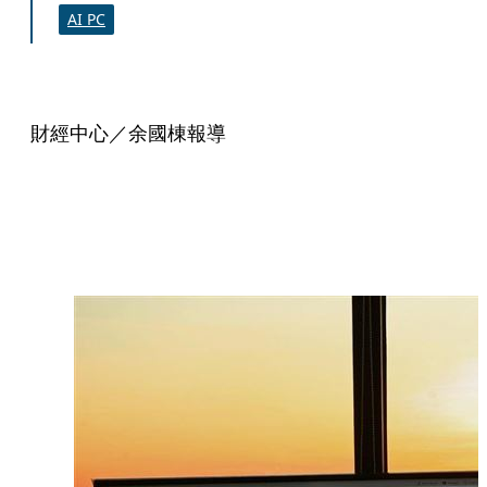
AI PC
財經中心／余國棟報導