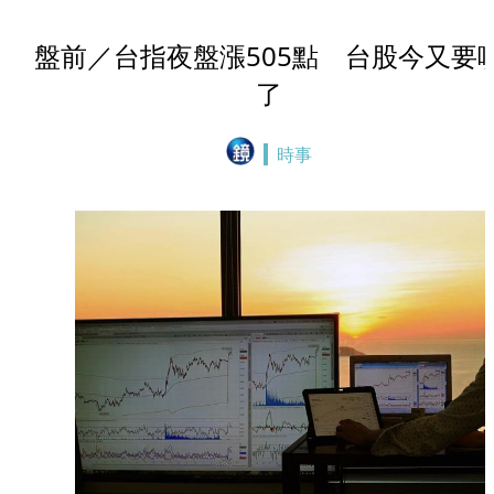
盤前／台指夜盤漲505點 台股今又要
了
時事