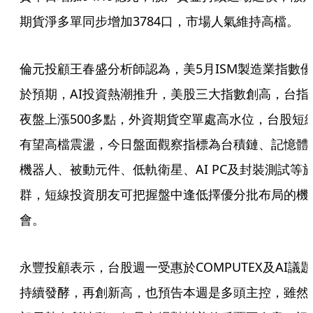
期貨淨多單同步增加3784口，市場人氣維持高檔。
倫元投顧王春盛分析師認為，美5月ISM製造業指數優
於預期，AI投資熱潮推升，美股三大指數創高，台指
夜盤上漲500多點，外資期貨空單處高水位，台股短
有望高檔震盪，今日盤面觀察指標為台積鏈、記憶體
機器人、被動元件、低軌衛星、AI PC及封裝測試等
群，短線投資朋友可把握盤中逢低擇優分批布局的機
會。
永豐投顧表示，台股週一受惠於COMPUTEX及AI議題
持續發酵，再創新高，也預告本週是多頭主控，雖然