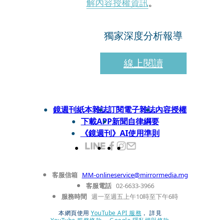
解內容授權資訊
。
獨家深度分析報導
線上閱讀
鏡週刊紙本雜誌
訂閱電子雜誌
內容授權
下載APP
新聞自律綱要
《鏡週刊》AI使用準則
客服信箱
MM-onlineservice@mirrormedia.mg
客服電話
02-6633-3966
服務時間
週一至週五上午10時至下午6時
本網頁使用
YouTube API 服務
， 詳見