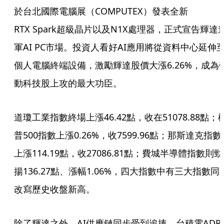
於台北國際電腦展（COMPUTEX）發表全新
RTX Spark超級晶片以及N1X處理器，正式宣告輝達
軍AI PC市場。投資人看好AI應用將從資料中心延伸
個人電腦終端設備，激勵輝達股價大漲6.26%，成為
動科技股上攻的最大功臣。
道瓊工業指數終場上漲46.42點，收在51078.88點；
普500指數上漲0.26%，收7599.96點；那斯達克指數
上漲114.19點，收27086.81點；費城半導體指數則勁
揚136.27點、漲幅1.06%，四大指數中有三大指數同
改寫歷史收盤新高。
除了輝達之外，AI供應鏈同步受到追捧。台積電ADR