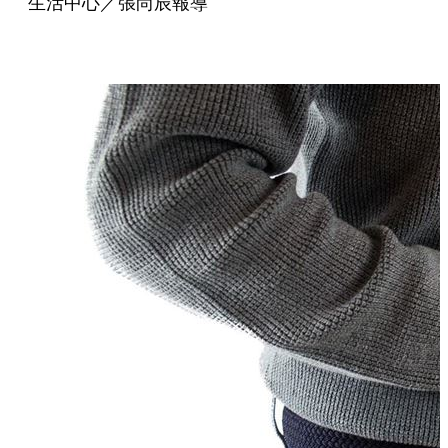
生活中心／張尚辰報導