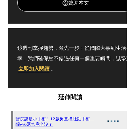
贊助本文
鏡週刊掌握趨勢，領先一步：從國際大事到生活
幸，我們確保您不錯過任何一個重要瞬間，誠摯
立即加入閱讀
。
延伸閱讀
醫院說是小手術！12歲男童撞肚動手術
醒來6器官竟全沒了