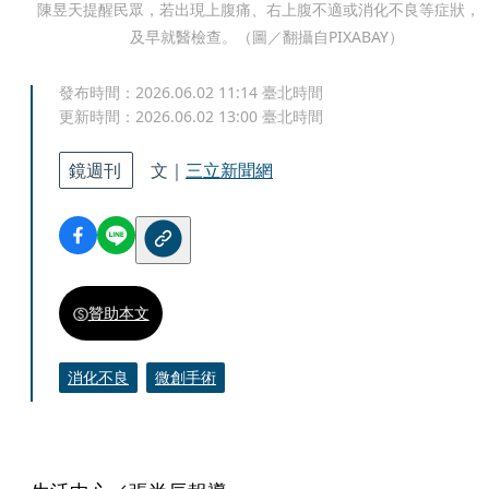
陳昱天提醒民眾，若出現上腹痛、右上腹不適或消化不良等症狀，
及早就醫檢查。（圖／翻攝自PIXABAY）
發布時間：
2026.06.02 11:14
臺北時間
更新時間：
2026.06.02 13:00
臺北時間
鏡週刊
文｜
三立新聞網
贊助本文
消化不良
微創手術