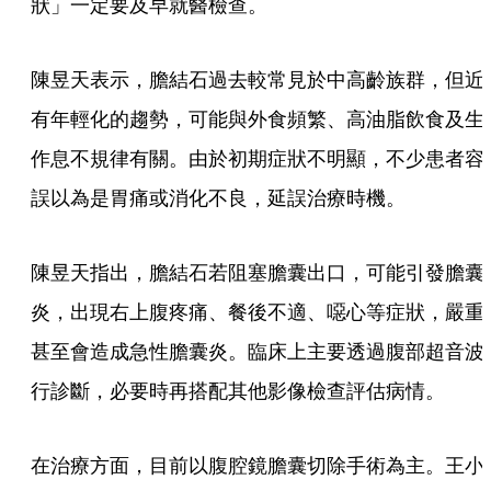
狀」一定要及早就醫檢查。
陳昱天表示，膽結石過去較常見於中高齡族群，但近
有年輕化的趨勢，可能與外食頻繁、高油脂飲食及生
作息不規律有關。由於初期症狀不明顯，不少患者容
誤以為是胃痛或消化不良，延誤治療時機。
陳昱天指出，膽結石若阻塞膽囊出口，可能引發膽囊
炎，出現右上腹疼痛、餐後不適、噁心等症狀，嚴重
甚至會造成急性膽囊炎。臨床上主要透過腹部超音波
行診斷，必要時再搭配其他影像檢查評估病情。
在治療方面，目前以腹腔鏡膽囊切除手術為主。王小