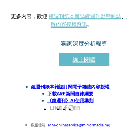
更多內容，歡迎
鏡週刊紙本雜誌
鏡週刊動態雜誌
、
解內容授權資訊
。
獨家深度分析報導
線上閱讀
鏡週刊紙本雜誌
訂閱電子雜誌
內容授權
下載APP
新聞自律綱要
《鏡週刊》AI使用準則
客服信箱
MM-onlineservice@mirrormedia.mg