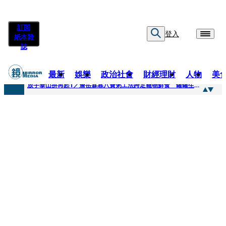
訂閱
登入
紙本雜
誌
最新
娛樂
政治社會
財經理財
人物
美
快訊
放手泰山拚再起1／詹岳霖靠八寶粥工法跨足寵物鮮食 罐罐生產前先請「叼嘴王后」試吃
快訊
泰國男偶像離奇墜河亡...「背20公斤水泥」單車仍下落不明 媽痛揭生前1計畫：不可能輕生
快訊
當街激吻阿翔「演藝工作慘歸零」 謝忻認：當年咎由自取