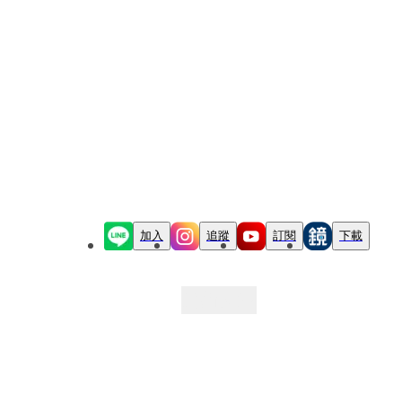
加入
追蹤
訂閱
下載
最新文章