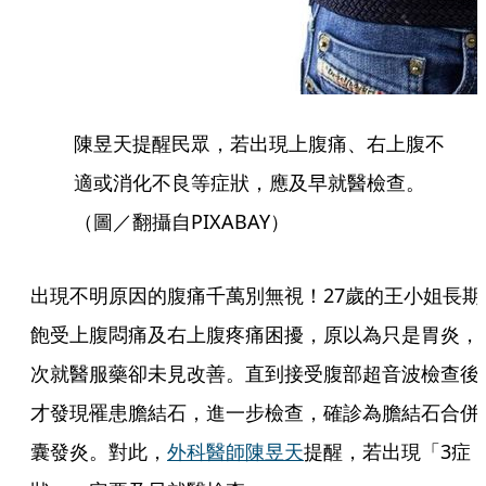
陳昱天提醒民眾，若出現上腹痛、右上腹不
適或消化不良等症狀，應及早就醫檢查。
（圖／翻攝自PIXABAY）
出現不明原因的腹痛千萬別無視！27歲的王小姐長期
飽受上腹悶痛及右上腹疼痛困擾，原以為只是胃炎，
次就醫服藥卻未見改善。直到接受腹部超音波檢查後
才發現罹患膽結石，進一步檢查，確診為膽結石合併
囊發炎。對此，
外科醫師陳昱天
提醒，若出現「3症