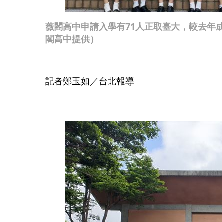
薇閣高中申請入學有71人正取臺大，較去年
閣高中提供）
記者鄭玉如／台北報導