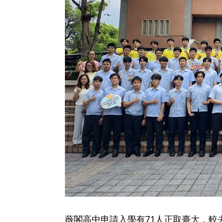
薇閣高中申請入學有71人正取臺大，較