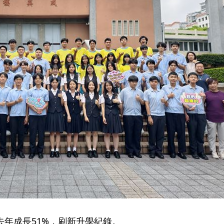
去年成長51%，刷新升學紀錄。