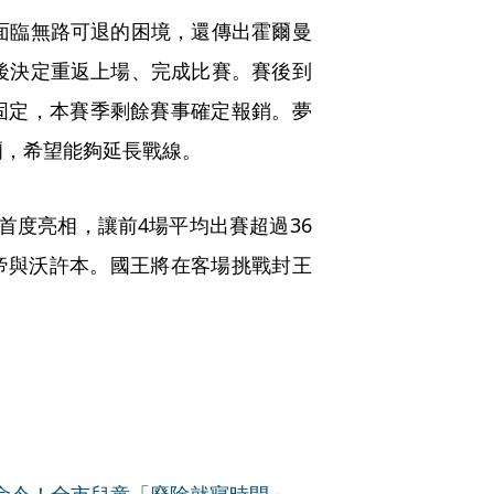
面臨無路可退的困境，還傳出霍爾曼
後決定重返上場、完成比賽。賽後到
固定，本賽季剩餘賽事確定報銷。夢
爾，希望能夠延長戰線。
首度亮相，讓前4場平均出賽超過36
奧帝與沃許本。國王將在客場挑戰封王