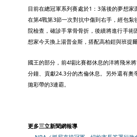
目前在總冠軍系列賽處於1：3落後的夢想家
在第4戰第3節一次對抗中傷到右手，經包紮
院檢查，確診手掌骨骨折，後續將進行手術
想家今天換上湯普金斯，搭配高柏鎧與班提
國王的部分，前4場比賽都休息的洋將飛米將
分鐘、貢獻24.3分的杰倫休息。另外還有
拋彩帶的3連霸。
更多三立新聞網報導