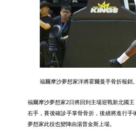
福爾摩沙夢想家洋將霍爾曼手骨折報銷。
福爾摩沙夢想家2日將回到主場迎戰新北國王
右手，賽後確診手掌骨骨折，後續將進行手
夢想家此役也變陣由湯普金斯上場。