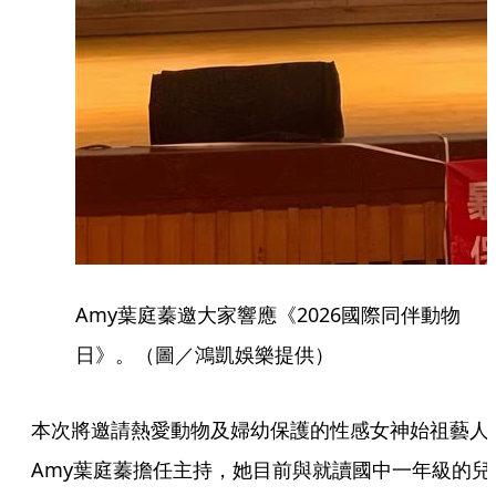
Amy葉庭蓁邀大家響應《2026國際同伴動物
日》。（圖／鴻凱娛樂提供）
本次將邀請熱愛動物及婦幼保護的性感女神始祖藝人
Amy葉庭蓁擔任主持，她目前與就讀國中一年級的兒