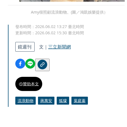
Amy很照顧流浪動物。(圖／鴻凱娛樂提供）
發布時間：
2026.06.02 13:27
臺北時間
更新時間：
2026.06.02 15:30
臺北時間
鏡週刊
文｜
三立新聞網
贊助本文
流浪動物
蔣萬安
狐獴
葉庭蓁