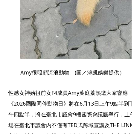
Amy很照顧流浪動物。(圖／鴻凱娛樂提供）
性感女神始祖前女F4成員Amy葉庭蓁熱邀大家響應
《2026國際同伴動物日》將在6月13日上午9點半到
午四點半，將在臺北市議會9樓國際會議廳舉行，上
場在臺北市議會內不僅有TED式跨域宣講及THE LINK