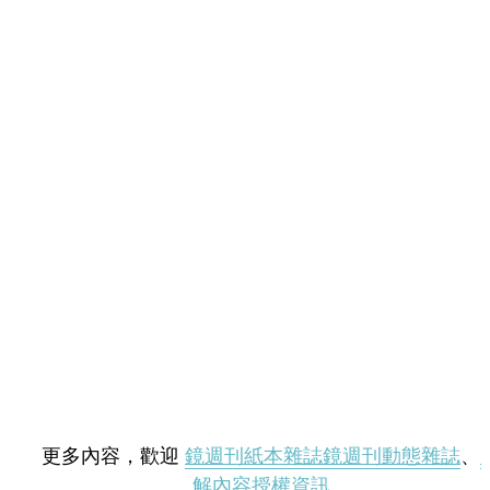
更多內容，歡迎
鏡週刊紙本雜誌
鏡週刊動態雜誌
、
解內容授權資訊
。