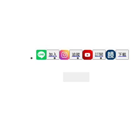
加入
追蹤
訂閱
下載
最新文章