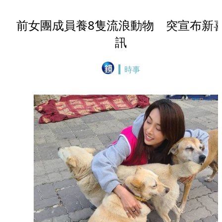
前女團成員養8隻流浪動物 突宣布新
訊
時事