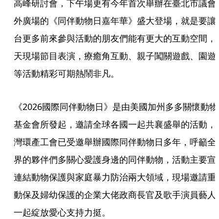
高峰研討會，下午場更有今年首次舉辦在臺北市議會
外廣場的《同伴動物日嘉年華》盛大登場，就是要讓
台更多前來參與活動的朋友們能有更大的互動空間，
天現場節目表演，療癒角互動、親子闖關遊戲、園遊
等活動精彩可期熱鬧非凡。
《2026國際同伴動物日》是由美國加州多多關懷動物
基金會所發起，邀請全球各國一起共襄盛舉的活動，
灣環產工會已受邀舉辦國際同伴動物日多年，呼籲全
界的夥伴們多關心愛護身邊的同伴動物，活動主要宣
連結動物保護與家庭暴力防治兩大領域，現場邀請重
動保及婦幼保護的企業大佬政商長官及歌手演員藝人
一起綻放愛心支持力挺。