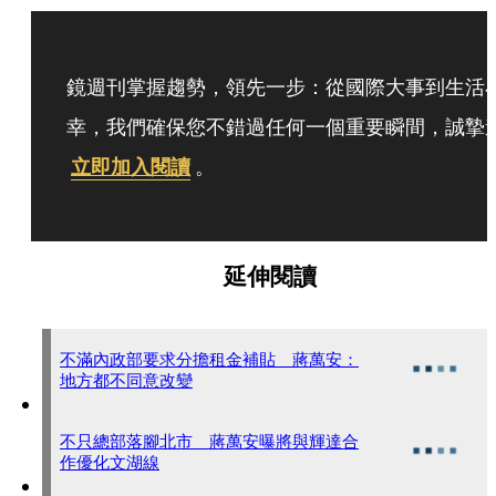
鏡週刊掌握趨勢，領先一步：從國際大事到生活
幸，我們確保您不錯過任何一個重要瞬間，誠摯
立即加入閱讀
。
延伸閱讀
不滿內政部要求分擔租金補貼 蔣萬安：
地方都不同意改變
不只總部落腳北市 蔣萬安曝將與輝達合
作優化文湖線