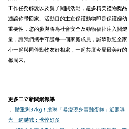
工作任務解說以及親子闖關活動，超多精美禮物獎品
通讓你帶回家。活動目的主宣保護動物即是保護婦幼
重要性，您的參與將為社會安全及動物福祉注入關鍵
量，讓我們攜手守護每一個家庭成員，誠摯歡迎全家
小一起與同伴動物友好相處，一起共度今夏最美好的
馨周末。
更多三立新聞網報導
．
體重剩37kg！裴琳「暴瘦現身賣雞蛋糕」近照曝
光 網嚇喊：憔悴好多