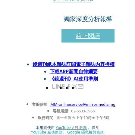
獨家深度分析報導
線上閱讀
鏡週刊紙本雜誌
訂閱電子雜誌
內容授權
下載APP
新聞自律綱要
《鏡週刊》AI使用準則
客服信箱
MM-onlineservice@mirrormedia.mg
客服電話
02-6633-3966
服務時間
週一至週五上午10時至下午6時
本網頁使用
YouTube API 服務
， 詳見
YouTube 服務條款
、
Google 隱私權與條款