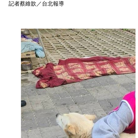
記者蔡維歆／台北報導