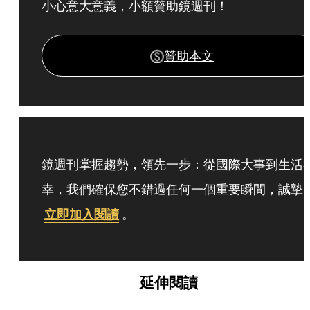
小心意大意義，小額贊助鏡週刊！
贊助本文
鏡週刊掌握趨勢，領先一步：從國際大事到生活
幸，我們確保您不錯過任何一個重要瞬間，誠摯
立即加入閱讀
。
延伸閱讀