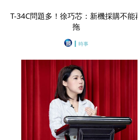
T-34C問題多！徐巧芯：新機採購不能
拖
時事