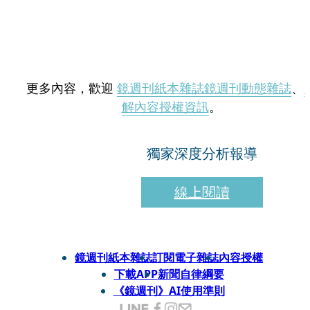
更多內容，歡迎
鏡週刊紙本雜誌
鏡週刊動態雜誌
、
解內容授權資訊
。
獨家深度分析報導
線上閱讀
鏡週刊紙本雜誌
訂閱電子雜誌
內容授權
下載APP
新聞自律綱要
《鏡週刊》AI使用準則