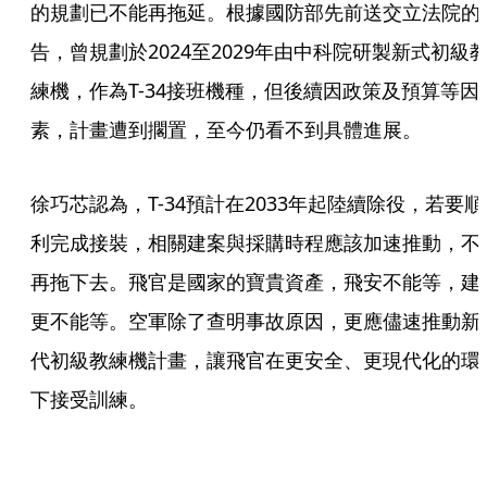
的規劃已不能再拖延。根據國防部先前送交立法院的
告，曾規劃於2024至2029年由中科院研製新式初級
練機，作為T-34接班機種，但後續因政策及預算等因
素，計畫遭到擱置，至今仍看不到具體進展。
徐巧芯認為，T-34預計在2033年起陸續除役，若要順
利完成接裝，相關建案與採購時程應該加速推動，不
再拖下去。飛官是國家的寶貴資產，飛安不能等，建
更不能等。空軍除了查明事故原因，更應儘速推動新
代初級教練機計畫，讓飛官在更安全、更現代化的環
下接受訓練。