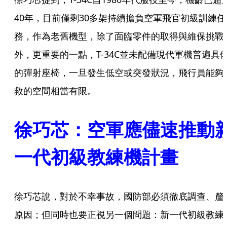
40年，目前僅剩30多架持續擔負空軍飛官初級訓練任
務，作為老舊機型，除了面臨零件的取得與維保挑戰
外，更重要的一點，T-34C並未配備現代軍機普遍具
的彈射座椅，一旦發生低空或突發狀況，飛行員能夠
救的空間相當有限。
徐巧芯：空軍應儘速推動
一代初級教練機計畫
徐巧芯說，對於不幸事故，國防部必須徹底調查、釐
原因；但同時也要正視另一個問題：新一代初級教練