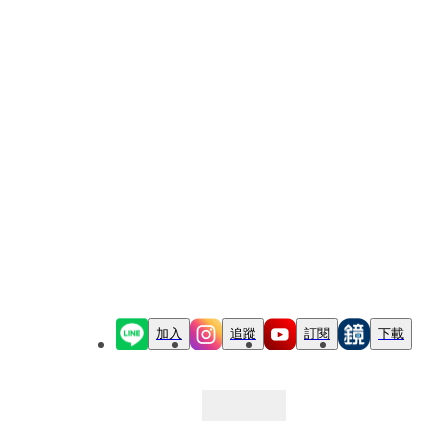
加入
追蹤
訂閱
下載
最新文章