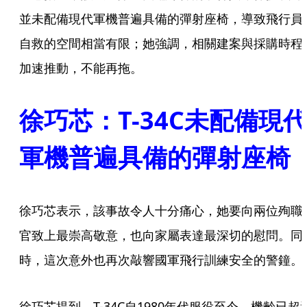
並未配備現代軍機普遍具備的彈射座椅，導致飛行員
自救的空間相當有限；她強調，相關建案與採購時程
加速推動，不能再拖。
徐巧芯：T-34C未配備現
軍機普遍具備的彈射座椅
徐巧芯表示，該事故令人十分痛心，她要向兩位殉職
官致上最崇高敬意，也向家屬表達最深切的慰問。同
時，這次意外也再次敲響國軍飛行訓練安全的警鐘。
徐巧芯提到，T-34C自1980年代服役至今，機齡已超