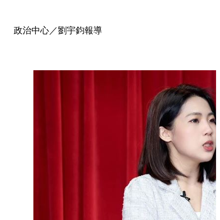
政治中心／劉宇鈞報導