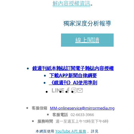
解內容授權資訊
。
獨家深度分析報導
線上閱讀
鏡週刊紙本雜誌
訂閱電子雜誌
內容授權
下載APP
新聞自律綱要
《鏡週刊》AI使用準則
客服信箱
MM-onlineservice@mirrormedia.mg
客服電話
02-6633-3966
服務時間
週一至週五上午10時至下午6時
本網頁使用
YouTube API 服務
， 詳見