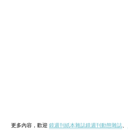
更多內容，歡迎
鏡週刊紙本雜誌
鏡週刊動態雜誌
、