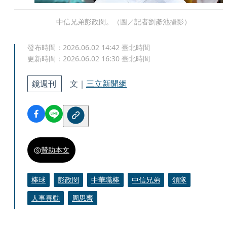
中信兄弟彭政閔。（圖／記者劉彥池攝影）
發布時間：
2026.06.02 14:42
臺北時間
更新時間：
2026.06.02 16:30
臺北時間
鏡週刊
文｜
三立新聞網
贊助本文
棒球
彭政閔
中華職棒
中信兄弟
領隊
人事異動
周思齊