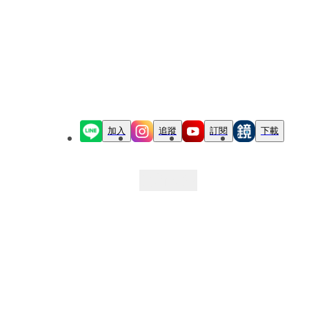
加入
追蹤
訂閱
下載
最新文章