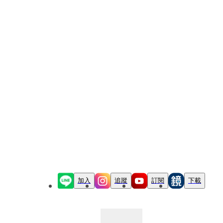
加入
追蹤
訂閱
下載
最新文章