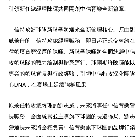
引領新任總經理陳暉共同開創中信育樂全新篇章。
中信特攻籃球隊新球季將迎來全新管理核心。原由劉
威兼任的中信特攻總經理職務，即日起正式交棒給在
灣籃壇資歷深厚的陳暉。新球季陳暉將全面統籌中信
攻籃球隊的戰力編制與體系運行。球團期許陳暉能以
專業的籃球背景與行政經驗，引領中信特攻深化團隊
心DNA，在賽場上延續強權風采。
原兼任特攻總經理的劉志威，未來將專任中信育樂營
長職務，全面統籌並主導旗下球團的長遠佈局。劉志
營運長未來將全權負責中信育樂旗下球團的品牌行銷