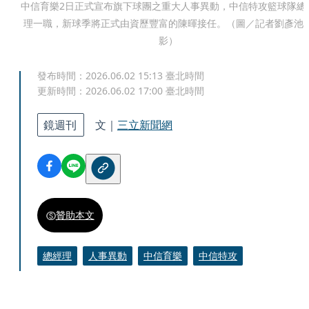
中信育樂2日正式宣布旗下球團之重大人事異動，中信特攻籃球隊總
理一職，新球季將正式由資歷豐富的陳暉接任。（圖／記者劉彥池
影）
發布時間：
2026.06.02 15:13
臺北時間
更新時間：
2026.06.02 17:00
臺北時間
鏡週刊
文｜
三立新聞網
贊助本文
總經理
人事異動
中信育樂
中信特攻