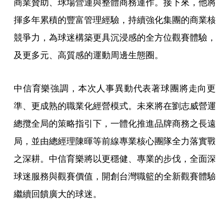
商業贊助、球場營運與整體商務運作。接下來，他將
揮多年累積的豐富管理經驗，持續強化集團的商業核
競爭力，為球迷構築更具沉浸感的全方位觀賽體驗，
及更多元、高質感的運動周邊生態圈。
中信育樂強調，本次人事異動代表著球團將走向更
準、更成熟的職業化經營模式。未來將在劉志威營運
總攬全局的策略指引下，一體化推進品牌商務之長遠
局，並由總經理陳暉等前線專業核心團隊全力落實戰
之深耕。中信育樂將以更穩健、專業的步伐，全面深
球迷服務與觀賽價值，開創台灣職籃的全新觀賽體驗
繼續回饋廣大的球迷。