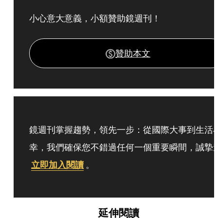
小心意大意義，小額贊助鏡週刊！
贊助本文
鏡週刊掌握趨勢，領先一步：從國際大事到生活
幸，我們確保您不錯過任何一個重要瞬間，誠摯
立即加入閱讀
。
延伸閱讀