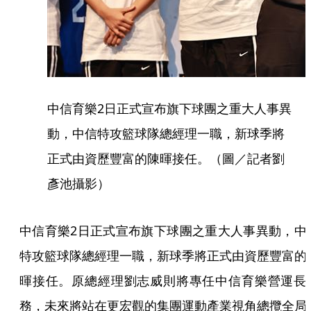
中信育樂2日正式宣布旗下球團之重大人事異
動，中信特攻籃球隊總經理一職，新球季將
正式由資歷豐富的陳暉接任。（圖／記者劉
彥池攝影）
中信育樂2日正式宣布旗下球團之重大人事異動，中
特攻籃球隊總經理一職，新球季將正式由資歷豐富的
暉接任。原總經理劉志威則將專任中信育樂營運長
務，未來將站在更宏觀的集團運動產業視角總攬全局