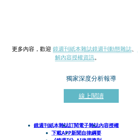
更多內容，歡迎
鏡週刊紙本雜誌
鏡週刊動態雜誌
、
解內容授權資訊
。
獨家深度分析報導
線上閱讀
鏡週刊紙本雜誌
訂閱電子雜誌
內容授權
下載APP
新聞自律綱要