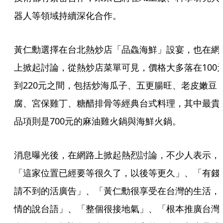
器人等領域持續深化合作。
黃仁勳選擇在台北熱炒店「品鱻海鮮」設宴，也在網
上掀起討論，從熱炒店菜單可見，價格大多落在100
到220元之間，包括炒海瓜子、五更腸旺、老皮嫩豆
腐、宮保雞丁、糖醋排骨等經典台式料理，其中最貴
品項則是700元的麻油雞火鍋與海鮮火鍋。
消息曝光後，在網路上掀起熱烈討論，不少人表示，
「這家位置已經要等很久了，以後等更久」、「有錢
請不到的活廣告」、「黃仁勳很享受在台灣的生活，
情的說台語」、「整個很接地氣」、「根本推廣台灣