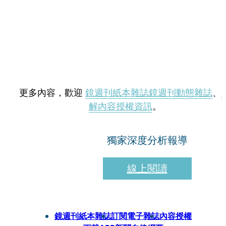
更多內容，歡迎
鏡週刊紙本雜誌
鏡週刊動態雜誌
、
解內容授權資訊
。
獨家深度分析報導
線上閱讀
鏡週刊紙本雜誌
訂閱電子雜誌
內容授權