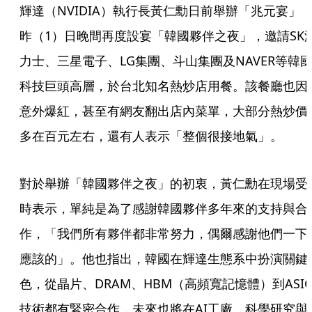
輝達（NVIDIA）執行長黃仁勳日前舉辦「兆元宴」
昨（1）日晚間再度設宴「韓國夥伴之夜」，邀請SK
力士、三星電子、LG集團、斗山集團及NAVER等韓
科技巨頭高層，於台北知名熱炒店用餐。該餐廳也因
意外爆紅，甚至有網友翻出店內菜單，大部分熱炒價
多在百元左右，還有人表示「整個很接地氣」。
對於舉辦「韓國夥伴之夜」的初衷，黃仁勳在現場受
時表示，單純是為了感謝韓國夥伴多年來的支持與合
作，「我們所有夥伴都非常努力，偶爾感謝他們一下
應該的」。他也指出，韓國在輝達生態系中扮演關鍵
色，從晶片、DRAM、HBM（高頻寬記憶體）到ASIC
技術都有緊密合作，未來也將在AI工廠、科學研究與