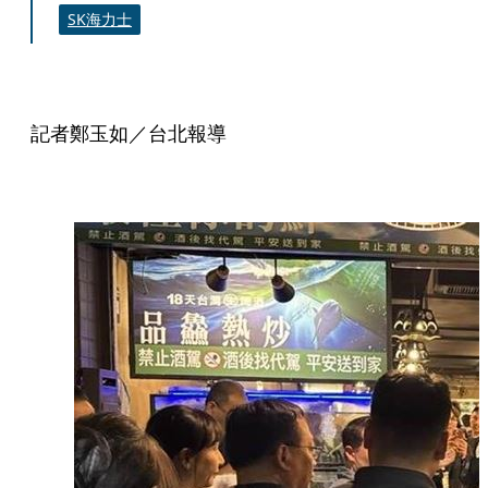
SK海力士
記者鄭玉如／台北報導