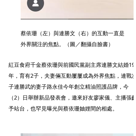
蔡依珊（左）與連勝文（右）的互動一直是
外界關注的焦點。（圖／翻攝自臉書）
紅豆食府千金蔡依珊與前國民黨副主席連勝文結婚19
年，育有2子，夫妻倆互動屢屢成為外界焦點，連戰
子連勝武的妻子路永佳今年創立精油照護品牌，今
（2）日舉辦新品發表會，邀來好友廖家儀、主播張
予站台，也罕見曝光與蔡依珊妯娌間的相處。