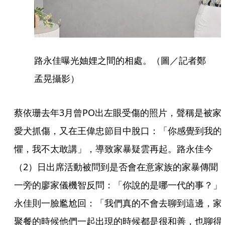
路永佳曝光妯娌之間的相處。（圖／記者鄭
孟晃攝影）
蔡依珊去年3月曾PO出左眼受傷的照片，聲稱是被家
愛犬抓傷，又在王偉忠節目中脫口：「你感覺到我的
懼，我不太敢講」，導致家暴疑雲再起。路永佳今
（2）日出席活動被問到是否會在意家族的家暴傳聞
一旁的廖家儀機智反問：「你說的是哪一代的事？」
永佳則一臉尷尬回：「我們真的不會去聊到這邊，家
聚餐的時候他們一起出現的時候都是很和善，也聊得