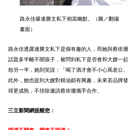
路永佳爆連勝文私下相當幽默。（圖／翻攝
畫面）
路永佳透露連勝文私下是個有趣的人，而她與蔡依珊
話題多半離不開孩子，被問到私下是否會和大嫂一起
怨另一半，她則笑說：「喝了酒才會不小心罵老公。
此外，她也提到大嫂對精油頗有興趣，未來若品牌發
得更成熟，不排除邀請蔡依珊攜手合作。
三立新聞網提醒您：