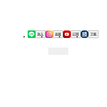
加入
追蹤
訂閱
下載
最新文章