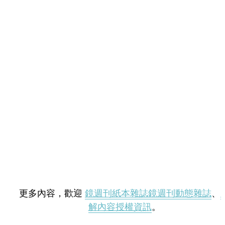
更多內容，歡迎
鏡週刊紙本雜誌
鏡週刊動態雜誌
、
解內容授權資訊
。