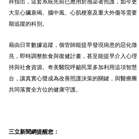
祥指出，這套系統先前已應用於感染者照護，如今更
大至心臟衰竭、腦中風、心肌梗塞及重大外傷等需要
期追蹤的科別。
藉由日常數據追蹤，個管師能提早發現病患的惡化徵
兆，即時調整飲食與復健計畫，甚至能提早介入心理
持與社會資源。奇美醫院呼籲民眾多加利用這項智慧
台，讓真實心聲成為改善照護決策的關鍵，與醫療團
共同落實全方位的健康守護。
三立新聞網提醒您：