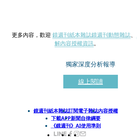
更多內容，歡迎
鏡週刊紙本雜誌
鏡週刊動態雜誌
、
解內容授權資訊
。
獨家深度分析報導
線上閱讀
鏡週刊紙本雜誌
訂閱電子雜誌
內容授權
下載APP
新聞自律綱要
《鏡週刊》AI使用準則