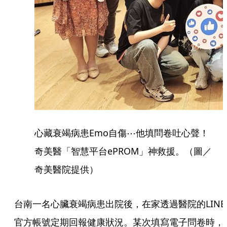
心藏衰竭病患Emo自傷⋯他填問卷吐心聲！
奇美醫「智慧平台ePROM」神救援。（圖／
奇美醫院提供）
台南一名心臟衰竭病患出院後，在家透過醫院的LINE
官方帳號定期回報健康狀況。某次填寫電子問卷時，