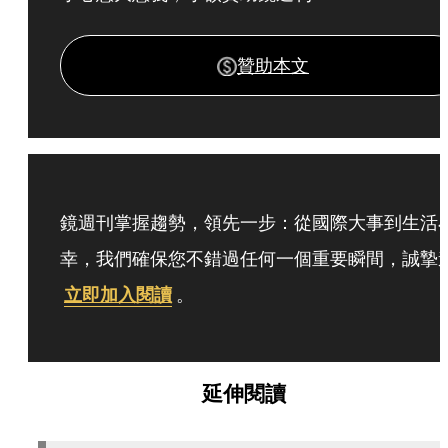
贊助本文
鏡週刊掌握趨勢，領先一步：從國際大事到生活
幸，我們確保您不錯過任何一個重要瞬間，誠摯
立即加入閱讀
。
延伸閱讀