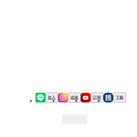
加入
追蹤
訂閱
下載
最新文章