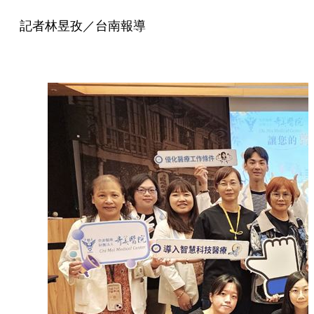
記者林昱孜／台南報導