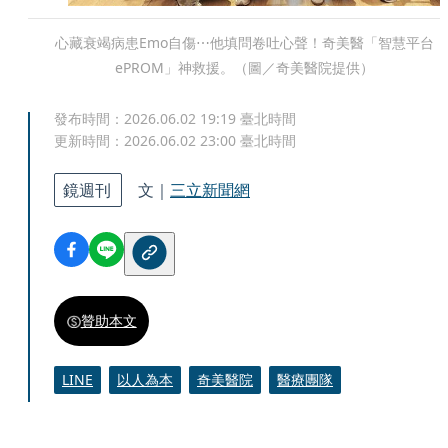
心藏衰竭病患Emo自傷⋯他填問卷吐心聲！奇美醫「智慧平台
ePROM」神救援。（圖／奇美醫院提供）
發布時間：
2026.06.02 19:19
臺北時間
更新時間：
2026.06.02 23:00
臺北時間
鏡週刊
文｜
三立新聞網
贊助本文
LINE
以人為本
奇美醫院
醫療團隊