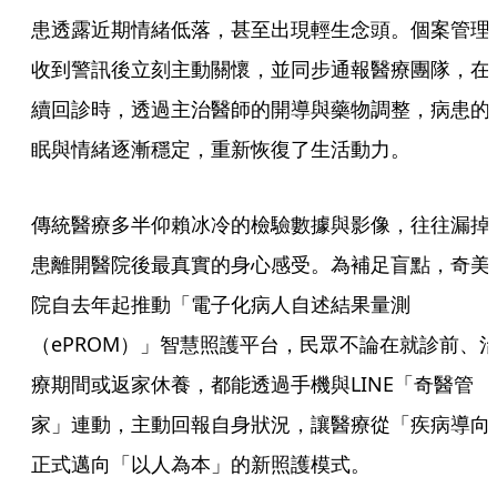
患透露近期情緒低落，甚至出現輕生念頭。個案管理
收到警訊後立刻主動關懷，並同步通報醫療團隊，在
續回診時，透過主治醫師的開導與藥物調整，病患的
眠與情緒逐漸穩定，重新恢復了生活動力。
傳統醫療多半仰賴冰冷的檢驗數據與影像，往往漏掉
患離開醫院後最真實的身心感受。為補足盲點，奇美
院自去年起推動「電子化病人自述結果量測
（ePROM）」智慧照護平台，民眾不論在就診前、
療期間或返家休養，都能透過手機與LINE「奇醫管
家」連動，主動回報自身狀況，讓醫療從「疾病導向
正式邁向「以人為本」的新照護模式。