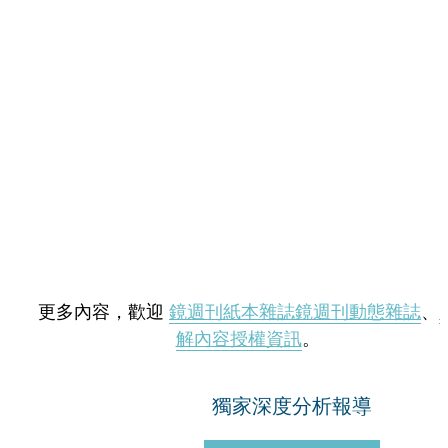
更多內容，歡迎
鏡週刊紙本雜誌
鏡週刊動態雜誌
、
解內容授權資訊
。
獨家深度分析報導