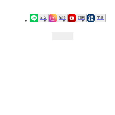
加入
追蹤
訂閱
下載
最新文章