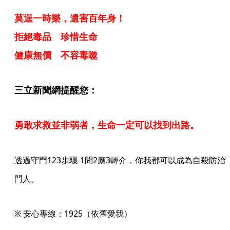
莫逞一時樂，遺害百年身！
拒絕毒品 珍惜生命
健康無價 不容毒噬
三立新聞網提醒您：
勇敢求救並非弱者，生命一定可以找到出路。
透過守門123步驟-1問2應3轉介，你我都可以成為自殺防治
門人。
※ 安心專線：1925（依舊愛我）