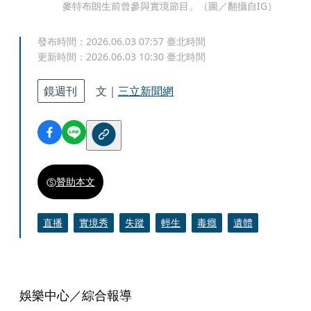
麥特布朗生前曾參與實境節目。（圖／翻攝自IG）
發布時間：
2026.06.03 07:57
臺北時間
更新時間：
2026.06.03 10:30
臺北時間
鏡週刊
文｜
三立新聞網
贊助本文
直播
實境秀
失蹤
輕生
毒癮
遺體
娛樂中心／綜合報導