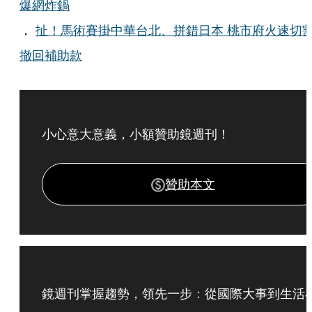
爆網炸鍋
．
扯！馬術賽掛中華台北、拼錯日本 桃市府火速切
撤回補助款
小心意大意義，小額贊助鏡週刊！
贊助本文
鏡週刊掌握趨勢，領先一步：從國際大事到生活