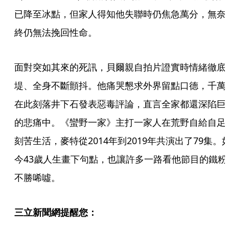
已降至冰點，但家人得知他失聯時仍焦急萬分，無奈
終仍無法挽回性命。
面對突如其來的死訊，貝爾親自拍片證實時情緒徹底
堤、全身不斷顫抖。他痛哭懇求外界留點口德，千萬
在此刻落井下石發表惡毒評論，直言全家都還深陷巨
的悲痛中。《蠻野一家》主打一家人在荒野自給自足
刻苦生活，麥特從2014年到2019年共演出了79集。
今43歲人生畫下句點，也讓許多一路看他節目的鐵粉
不勝唏噓。
三立新聞網提醒您：