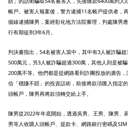
賠」的話術騙取54名被害人，先後匯款6400萬到人頭
帳戶。被害人報案後，警方逮捕11名帳戶提供者，再
循線逮捕陳男，案經彰化地方法院審理，判處陳男應
行有期徒刑3年6月。
判決書指出，54名被害人當中，其中有3人被詐騙超
500萬元，另3人被詐騙超過300萬，其他人則是被騙1
200萬不等。他們都是從網路看到詐團投放的廣告，
信「穩賺不賠」的投資話術，前後將款項匯入指定的
頭帳戶，陳男再將款項轉交給上手。
陳男從2022年年底開始，透過吳男、王男、陳男、羅
男等人收購人頭帳戶、提款卡、網路銀行密碼及SIM