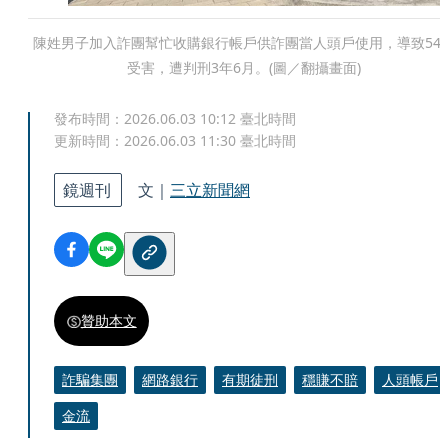
陳姓男子加入詐團幫忙收購銀行帳戶供詐團當人頭戶使用，導致54
受害，遭判刑3年6月。(圖／翻攝畫面)
發布時間：
2026.06.03 10:12
臺北時間
更新時間：
2026.06.03 11:30
臺北時間
鏡週刊
文｜
三立新聞網
贊助本文
詐騙集團
網路銀行
有期徒刑
穩賺不賠
人頭帳戶
金流