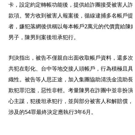
卡，設定約定轉帳功能後，提供給詐團接受被害人詐
款項。警方收到被害人報案後，循線逮捕多名帳戶提
者，嫌犯落網後供稱以每本帳戶2萬元的代價賣給陳
男子，陳男到案後坦承犯行。
判決指出，被告不僅親自出面收取帳戶資料，還多次
共犯在彰化、台中等地交接人頭帳戶，行為積極且具
織性。被告等人思正途，加入集團協助清洗金流助長
欺犯罪氾濫，惡性非輕。考量陳男在詐團中並非扮演
心主謀，犯後坦承犯行，並與部分被害人和解賠償，
涉及的54罪最終決定應執行3年6月。