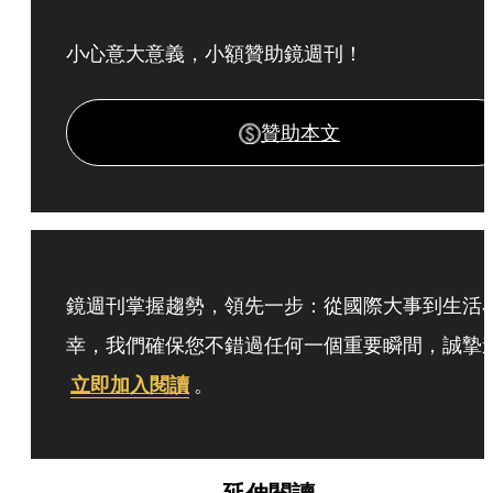
小心意大意義，小額贊助鏡週刊！
贊助本文
鏡週刊掌握趨勢，領先一步：從國際大事到生活
幸，我們確保您不錯過任何一個重要瞬間，誠摯
立即加入閱讀
。