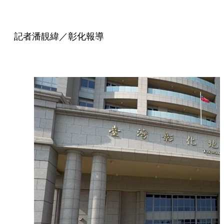
記者潘靚緯／彰化報導