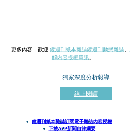
更多內容，歡迎
鏡週刊紙本雜誌
鏡週刊動態雜誌
、
解內容授權資訊
。
獨家深度分析報導
線上閱讀
鏡週刊紙本雜誌
訂閱電子雜誌
內容授權
下載APP
新聞自律綱要