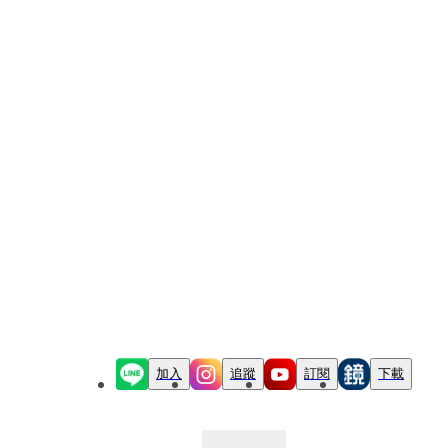
加入
追蹤
訂閱
下載
最新文章