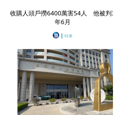
收購人頭戶撈6400萬害54人 他被判
年6月
時事