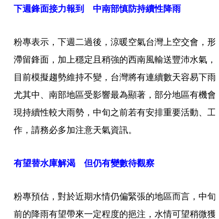
下週鋒面接力報到 中南部慎防持續性降雨
粉專表示，下週二過後，涼暖空氣台灣上空交會，形
滯留鋒面，加上穩定且稍強的西南風輸送豐沛水氣，
目前模擬趨勢維持不變，台灣將有連續數天容易下雨
尤其中、南部地區受影響最為顯著，部分地區有機會
現持續性較大雨勢，中旬之前若有安排重要活動、工
作，請務必多加注意天氣資訊。
有望替水庫解渴 但仍有變數待觀察
粉專預估，對於近期水情仍偏緊張的地區而言，中旬
前的降雨有望帶來一定程度的挹注，水情可望稍微獲