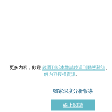
更多內容，歡迎
鏡週刊紙本雜誌
鏡週刊動態雜誌
、
解內容授權資訊
。
獨家深度分析報導
線上閱讀