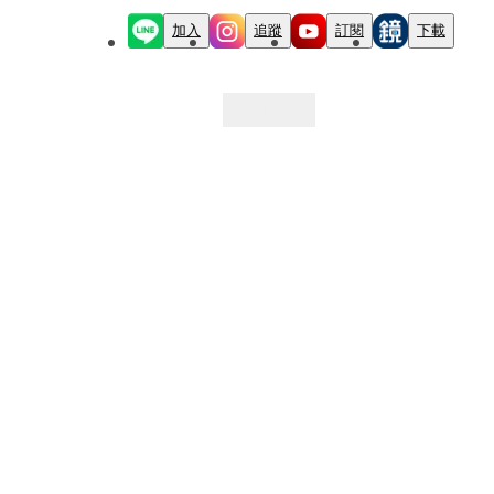
加入
追蹤
訂閱
下載
最新文章