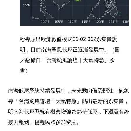
粉專貼出歐洲數值模式06-02 06Z系集圖說
明，目前南海季風低壓正逐漸發展中。（圖
／翻攝自「台灣颱風論壇｜天氣特急」臉
書）
南海低壓系統持續發展中，未來動向備受關注。氣象
專「台灣颱風論壇｜天氣特急」貼出最新的系集圖，
明南海低壓系統有機會增強為熱帶低壓，下週還有鋒
接力報到，提醒民眾多加留意。