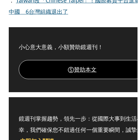
．
Taiwan改「Chinese Taipei」！國際募資平台進軍
中國 6台灣組織退出了
小心意大意義，小額贊助鏡週刊！
贊助本文
鏡週刊掌握趨勢，領先一步：從國際大事到生活
幸，我們確保您不錯過任何一個重要瞬間，誠摯