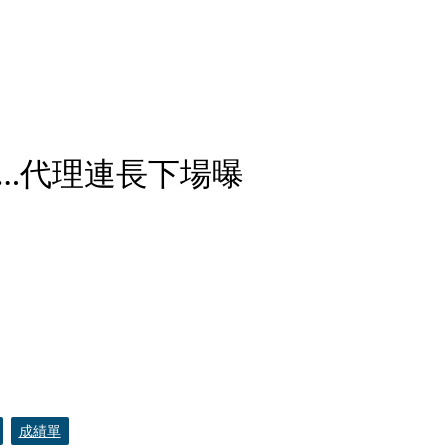
…代理連長下場曝
成績單