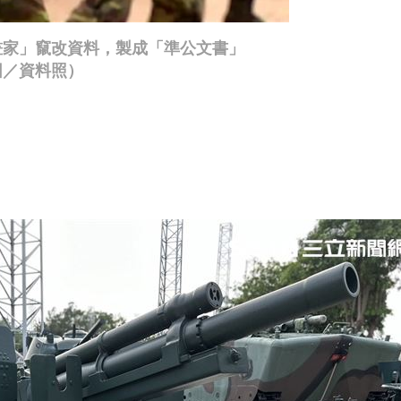
畫家」竄改資料，製成「準公文書」
圖／資料照）