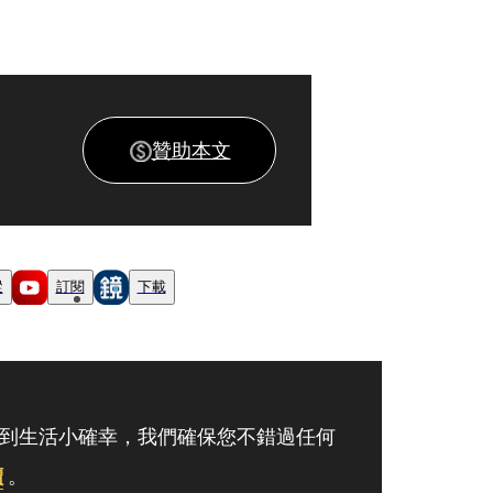
贊助本文
蹤
訂閱
下載
到生活小確幸，我們確保您不錯過任何
讀
。