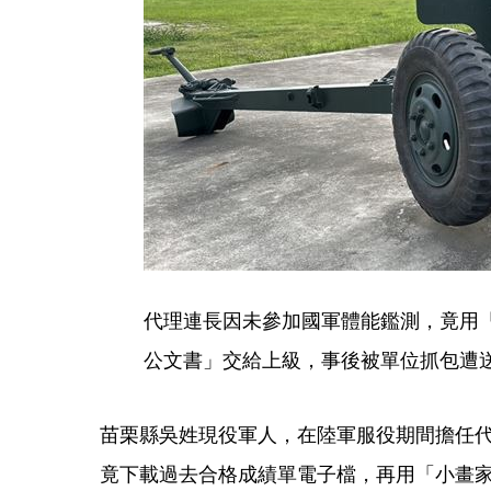
代理連長因未參加國軍體能鑑測，竟用
公文書」交給上級，事後被單位抓包遭
苗栗縣吳姓現役軍人，在陸軍服役期間擔任
竟下載過去合格成績單電子檔，再用「小畫家