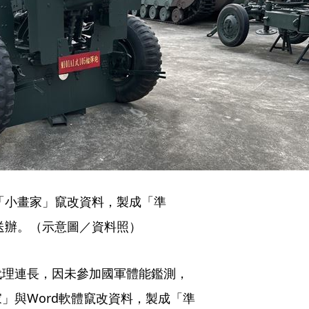
「小畫家」竄改資料，製成「準
送辦。（示意圖／資料照）
代理連長，因未參加國軍體能鑑測，
」與Word軟體竄改資料，製成「準