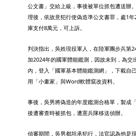
公文書」交給上級，事後被單位抓包遭送辦
理後，依故意犯行使偽造準公文書罪，處1年
庫支付8萬元，可上訴。
判決指出，吳姓現役軍人，在陸軍團步兵第2
加2024年的國軍體能鑑測，因故未到，為
內，登入「國軍基本體能鑑測網」，下載自己
用「小畫家」與Word軟體竄改資料。
事後，吳男將偽造的年度鑑測合格單，製成
後遭審查時被抓包，遭憲兵隊移送偵辦。
偵審期間，吳男都坦承犯行，法官認為他是