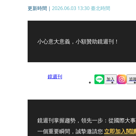
更新時間｜
2026.06.03 13:30
臺北時間
小心意大意義，小額贊助鏡週刊！
鏡週刊
加入
追
鏡週刊掌握趨勢，領先一步：從國際大事
一個重要瞬間，誠摯邀請您
立即加入閱