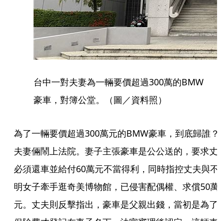
台中一對夫妻為一輛要價超過300萬的BMW
豪車，對簿公堂。（圖／資料照）
為了一輛要價超過300萬元的BMW豪車，到底歸誰？
夫妻倆鬧上法院。妻子主張豪車是公公送的，要求丈
必須還車並給付60萬元不當得利，同時指控丈夫與不
明女子牽手逛奇美博物館，已侵害配偶權、求償50萬
元。丈夫則反擊指出，豪車是父親出錢，當初是為了