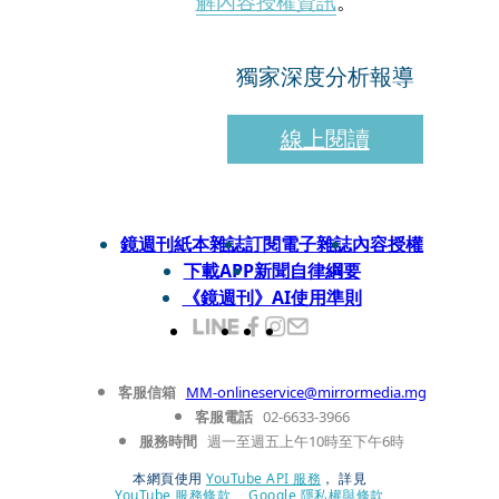
解內容授權資訊
。
獨家深度分析報導
線上閱讀
鏡週刊紙本雜誌
訂閱電子雜誌
內容授權
下載APP
新聞自律綱要
《鏡週刊》AI使用準則
客服信箱
MM-onlineservice@mirrormedia.mg
客服電話
02-6633-3966
服務時間
週一至週五上午10時至下午6時
本網頁使用
YouTube API 服務
， 詳見
YouTube 服務條款
、
Google 隱私權與條款