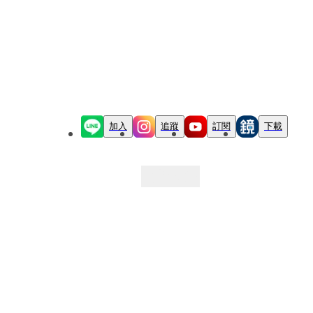
加入
追蹤
訂閱
下載
最新文章