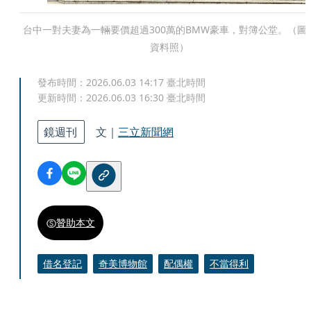
台中一對夫妻為一輛要價超過300萬的BMW豪車，對簿公堂。（圖
資料照）
發布時間：
2026.06.03 14:17
臺北時間
更新時間：
2026.06.03 16:30
臺北時間
鏡週刊
文｜
三立新聞網
贊助本文
借名登記
奇美博物館
配偶權
不當得利