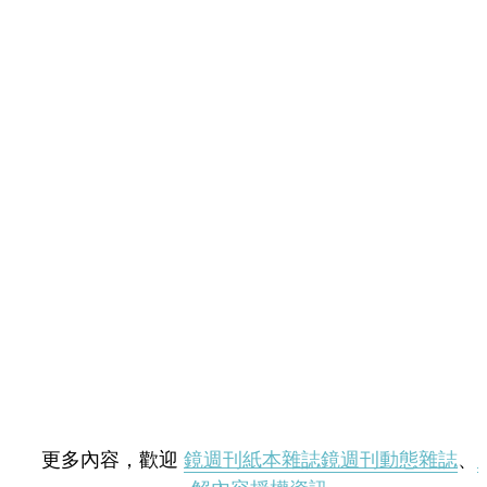
更多內容，歡迎
鏡週刊紙本雜誌
鏡週刊動態雜誌
、