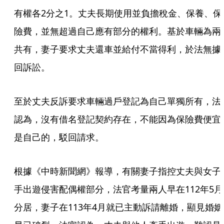
有權各2分之1。丈夫長期使用並負擔稅金、保養、保
險費，並無超過自己應有部分的權利。基於車輛為兩
共有，妻子要求丈夫還車並給付不當得利，於法無據
回訴訟。
至於丈夫反訴要求車輛過戶登記為自己單獨所有，法
認為，沒有借名登記契約存在，不能因為保險費便宜
是自己的，駁回請求。
根據《中時新聞網》報導，有關妻子指控丈夫與女子
手出遊侵害配偶權部分，法官考量兩人早在112年5月
分居，妻子在113年4月就已主動訴請離婚，顯見婚姻