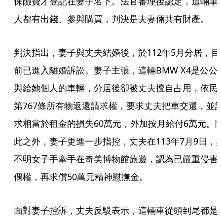
保險費才登記在妻子名下。法官審理後認定，這輛車
人都有出錢、參與購買，判決是夫妻倆共有財產。
判決指出，妻子與丈夫結婚後，於112年5月分居，目
前已進入離婚訴訟。妻子主張，這輛BMW X4是公公
與給她個人的車輛，分居後卻被丈夫擅自占用，依民
第767條所有物返還請求權，要求丈夫把車交還，並
求相當於租金的損失60萬元，外加按月給付6萬元。
此之外，妻子更進一步指控，丈夫在113年7月9日，
不明女子手牽手在奇美博物館旅遊，認為已嚴重侵害
偶權，再求償50萬元精神慰撫金。
面對妻子控訴，丈夫反駁表示，這輛車從頭到尾都是