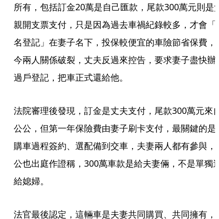
所有，包括訂金20萬是自己匯款，尾款300萬元則是
親開支票支付，只是因為過去車禍紀錄較多，才會「
名登記」在妻子名下，投保較便宜的車險節省保費，
今兩人關係破裂，丈夫反過來控告，要求妻子盡快辦
過戶登記，把車正式還給他。
法院審理後發現，訂金是丈夫支付，尾款300萬元來
公公，但第一年保險費由妻子刷卡支付，最關鍵的是
購車過程簽約、選配備到交車，夫妻兩人都有參與，
公也出庭作證稱，300萬車款是給夫妻倆，不是單獨
給媳婦。
法官最後認定，這輛車是夫妻共同購買、共同擁有，