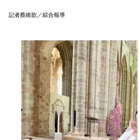
記者蔡維歆／綜合報導