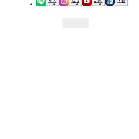
加入
追蹤
訂閱
下載
最新文章