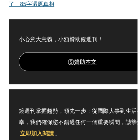
了 85字還原真相
小心意大意義，小額贊助鏡週刊！
贊助本文
鏡週刊掌握趨勢，領先一步：從國際大事到生活
幸，我們確保您不錯過任何一個重要瞬間，誠摯
立即加入閱讀
。