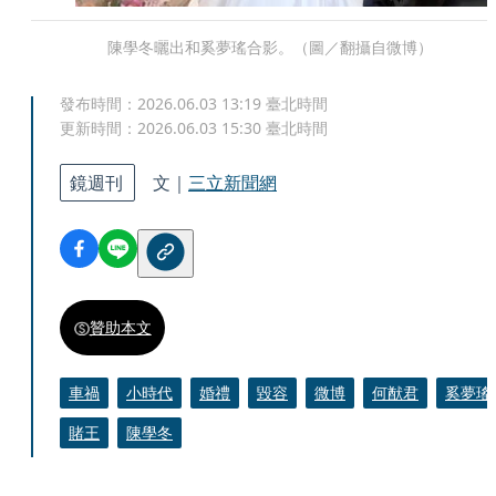
陳學冬曬出和奚夢瑤合影。（圖／翻攝自微博）
發布時間：
2026.06.03 13:19
臺北時間
更新時間：
2026.06.03 15:30
臺北時間
鏡週刊
文｜
三立新聞網
贊助本文
車禍
小時代
婚禮
毀容
微博
何猷君
奚夢瑤
賭王
陳學冬