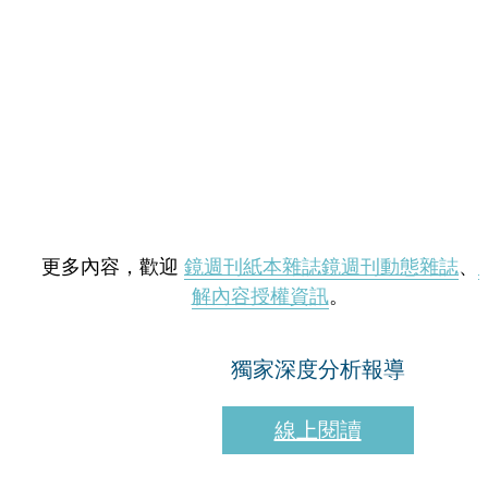
更多內容，歡迎
鏡週刊紙本雜誌
鏡週刊動態雜誌
、
解內容授權資訊
。
獨家深度分析報導
線上閱讀